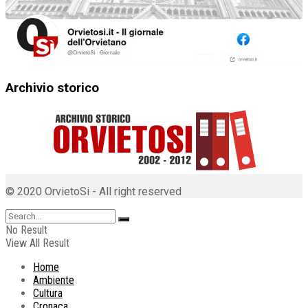
Archivio storico
© 2020 OrvietoSi - All right reserved
No Result
View All Result
Home
Ambiente
Cultura
Cronaca