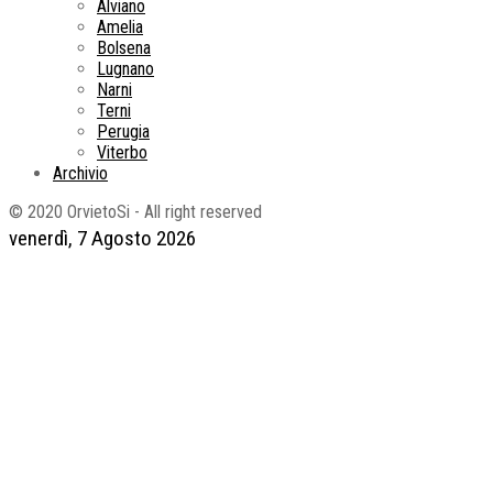
Alviano
Amelia
Bolsena
Lugnano
Narni
Terni
Perugia
Viterbo
Archivio
© 2020 OrvietoSi - All right reserved
venerdì, 7 Agosto 2026