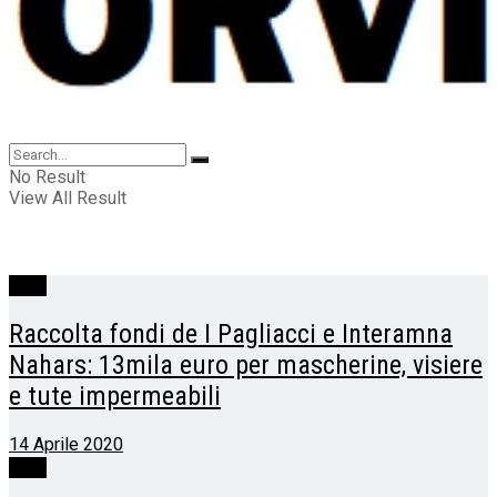
No Result
View All Result
Terni
Raccolta fondi de I Pagliacci e Interamna
Nahars: 13mila euro per mascherine, visiere
e tute impermeabili
14 Aprile 2020
Terni