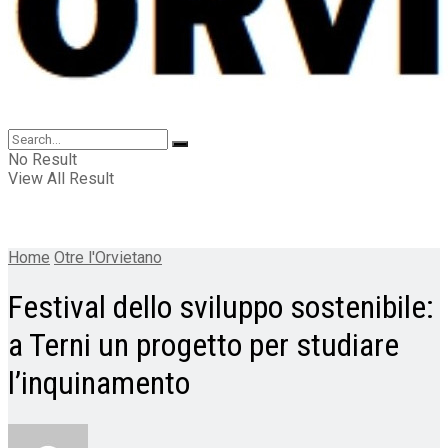
No Result
View All Result
Home
Otre l'Orvietano
Festival dello sviluppo sostenibile:
a Terni un progetto per studiare
l’inquinamento