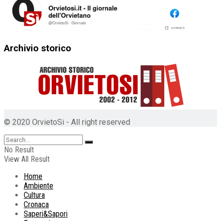
Archivio storico
© 2020 OrvietoSi - All right reserved
No Result
View All Result
Home
Ambiente
Cultura
Cronaca
Saperi&Sapori