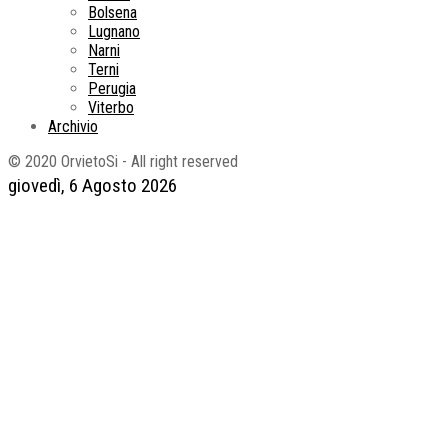
Bolsena
Lugnano
Narni
Terni
Perugia
Viterbo
Archivio
© 2020 OrvietoSi - All right reserved
giovedì, 6 Agosto 2026