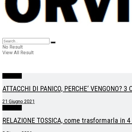
No Result
View All Result
Psicovita
ATTACCHI DI PANICO, PERCHE’ VENGONO? 3
21 Giugno 2021
Psicovita
RELAZIONE TOSSICA, come trasformarla in 4