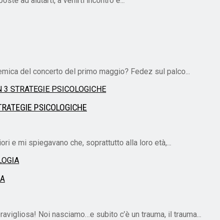
te ad aiutarti, a venirti incontro e...
mica del concerto del primo maggio? Fedez sul palco...
STRATEGIE PSICOLOGICHE
 e mi spiegavano che, soprattutto alla loro età,...
IA
ravigliosa! Noi nasciamo…e subito c’è un trauma, il trauma...