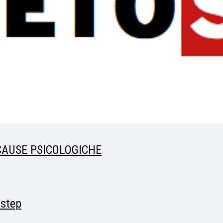
 CAUSE PSICOLOGICHE
 step