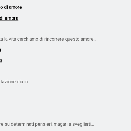
 di amore
 la vita cerchiamo di rincorrere questo amore...
la
azione sia in...
e su determinati pensieri, magari a svegliarti...