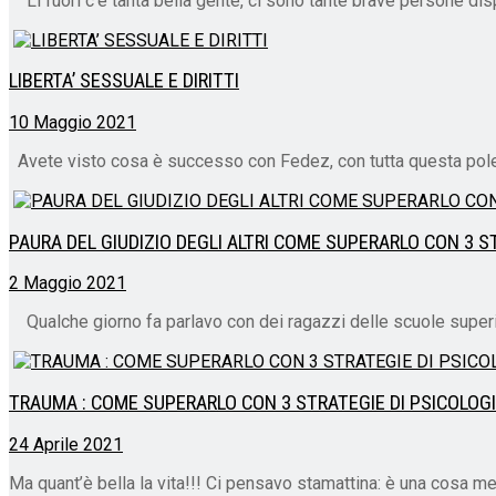
Lì fuori c’è tanta bella gente, ci sono tante brave persone dispos
LIBERTA’ SESSUALE E DIRITTI
10 Maggio 2021
Avete visto cosa è successo con Fedez, con tutta questa pole
PAURA DEL GIUDIZIO DEGLI ALTRI COME SUPERARLO CON 3 
2 Maggio 2021
Qualche giorno fa parlavo con dei ragazzi delle scuole superiori
TRAUMA : COME SUPERARLO CON 3 STRATEGIE DI PSICOLOG
24 Aprile 2021
Ma quant’è bella la vita!!! Ci pensavo stamattina: è una cosa me