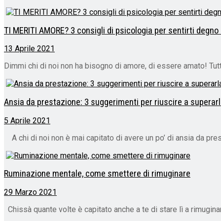
TI MERITI AMORE? 3 consigli di psicologia per sentirti degno
13 Aprile 2021
Dimmi chi di noi non ha bisogno di amore, di essere amato! Tutta
Ansia da prestazione: 3 suggerimenti per riuscire a superar
5 Aprile 2021
A chi di noi non è mai capitato di avere un po’ di ansia da prest
Ruminazione mentale, come smettere di rimuginare
29 Marzo 2021
Chissà quante volte è capitato anche a te di stare lì a rimuginar