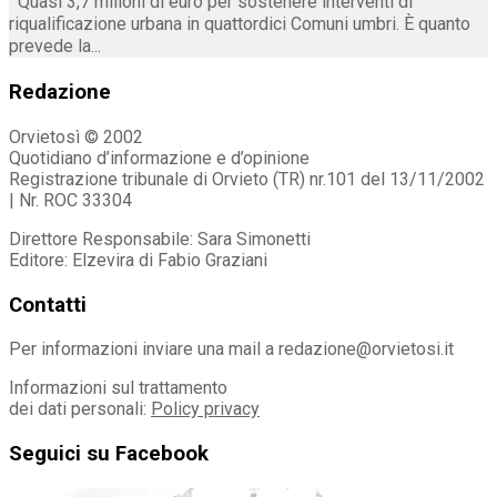
Quasi 3,7 milioni di euro per sostenere interventi di
riqualificazione urbana in quattordici Comuni umbri. È quanto
prevede la...
Redazione
Orvietosì © 2002
Quotidiano d’informazione e d’opinione
Registrazione tribunale di Orvieto (TR) nr.101 del 13/11/2002
| Nr. ROC 33304
Direttore Responsabile: Sara Simonetti
Editore: Elzevira di Fabio Graziani
Contatti
Per informazioni inviare una mail a redazione@orvietosi.it
Informazioni sul trattamento
dei dati personali:
Policy privacy
Seguici su Facebook