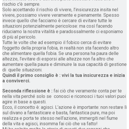
rischio c’è sempre.
Solo accettando il rischio di vivere, l’insicurezza insita nel
vivere, possiamo vivere veramente e pienamente. Spesso
invece quello che facciamo è cercare di evitare tutte le
situazioni potenzialmente pericolose: ma così facendo
riduciamo la nostra vitalità e paradossalmente ci esponiamo
di più al pericolo.
Tutte le volte che ad esempio il fobico cerca di evitare
l’oggetto della propria fobia, in realtà non sta facendo altro
che alimentare quella fobia. Se una persona ha paura delle
altezze, l’evitare di esporsi alle altezze non fa altro che
aumentare quella paura e diminuire la sua capacità di gestione
di quelle situazioni.
Quindi il primo consiglio è : vivi la tua insicurezza e inizia
a conviverci.
Seconda riflessione è :
fai ciò che veramente conta per te
nella vita perché solo se conosci e riconosci i tuoi valori puoi
agire in base a questi.
Ecco, il concetto è: agisci. L’azione è importante: non restare lì
sul divano a fantasticare e basta, fantastica pure, ma poi
realizza e porta te stesso nell’azione, immergiti nel fiume
della vita e agisci, insomma fai ciò che va fatto!