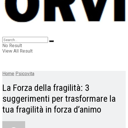
No Result
View All Result
Home
Psicovita
La Forza della fragilità: 3
suggerimenti per trasformare la
tua fragilità in forza d’animo