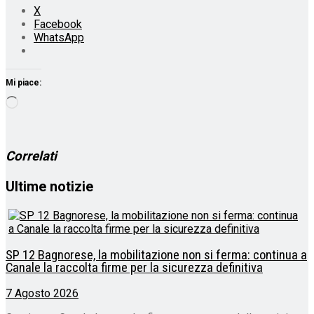
X
Facebook
WhatsApp
Mi piace:
Caricamento
in
corso…
Correlati
Ultime notizie
SP 12 Bagnorese, la mobilitazione non si ferma: continua a
Canale la raccolta firme per la sicurezza definitiva
7 Agosto 2026