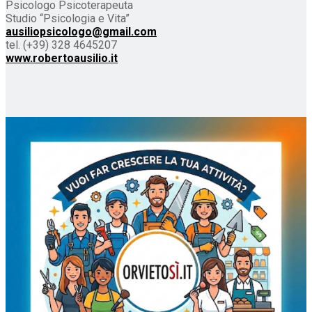
Psicologo Psicoterapeuta
Studio “Psicologia e Vita”
ausiliopsicologo@gmail.com
tel. (+39) 328 4645207
www.robertoausilio.it