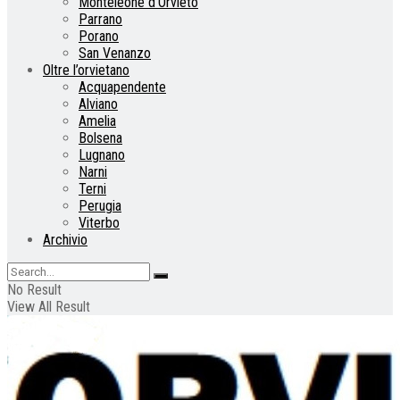
Monteleone d’Orvieto
Parrano
Porano
San Venanzo
Oltre l’orvietano
Acquapendente
Alviano
Amelia
Bolsena
Lugnano
Narni
Terni
Perugia
Viterbo
Archivio
No Result
View All Result