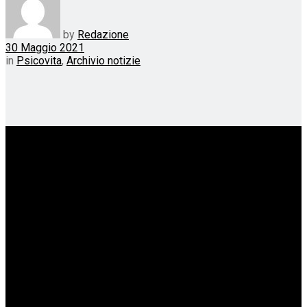
by
Redazione
30 Maggio 2021
in
Psicovita
,
Archivio notizie