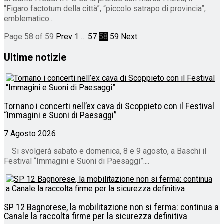
"Figaro factotum della città”, “piccolo satrapo di provincia”,
emblematico...
Page 58 of 59
Prev
1
…
57
58
59
Next
Ultime notizie
Tornano i concerti nell’ex cava di Scoppieto con il Festival
“Immagini e Suoni di Paesaggi”
7 Agosto 2026
Si svolgerà sabato e domenica, 8 e 9 agosto, a Baschi il
Festival “Immagini e Suoni di Paesaggi”....
SP 12 Bagnorese, la mobilitazione non si ferma: continua a
Canale la raccolta firme per la sicurezza definitiva