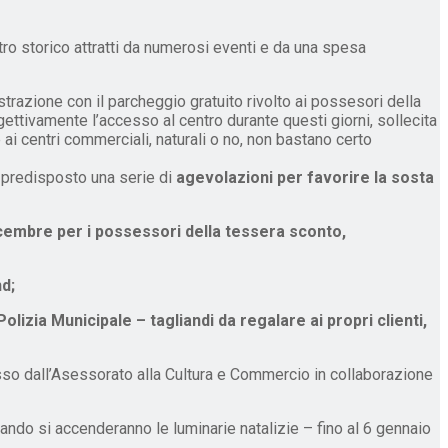
ntro storico attratti da numerosi eventi e da una spesa
strazione con il parcheggio gratuito rivolto ai possesori della
ggettivamente l’accesso al centro durante questi giorni, sollecita
 ai centri commerciali, naturali o no, non bastano certo
ha predisposto una serie di
agevolazioni per favorire la sosta
 dicembre per i possessori della tessera sconto,
nd;
olizia Municipale – tagliandi da regalare ai propri clienti,
osso dall’Asessorato alla Cultura e Commercio in collaborazione
ando si accenderanno le luminarie natalizie – fino al 6 gennaio