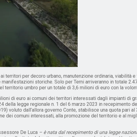
ai territori per decoro urbano, manutenzione ordinaria, viabilità
e manifestazioni storiche. Solo per Terni arriveranno in totale 2.4
l territorio umbro per un totale di 3,6 milioni di euro con la volo
ni di euro ai comuni dei territori interessati dagli impianti di gra
4 della legge regionale n. 1 del 6 marzo 2023 in recepimento del
9) voluto dall’allora governo Conte, stabilisce una quota pari a
e dei comuni interessati, alla promozione del territorio e al miglio
assessore De Luca
– è nata dal recepimento di una legge naziona