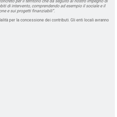
oncreto per il territorio che dà seguito al nostro impegno di
biti di intervento, comprendendo ad esempio il sociale e il
ne e sui progetti finanziabili”.
lità per la concessione dei contributi. Gli enti locali avranno