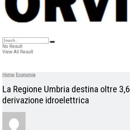
No Result
View All Result
Home
Economia
La Regione Umbria destina oltre 3,6 m
derivazione idroelettrica