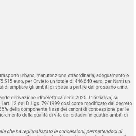
 e trasporto urbano, manutenzione straordinaria, adeguamento e
75.515 euro, per Orvieto un totale di 446.640 euro, per Narni un
ntà di ampliare gli ambiti di spesa a partire dal prossimo anno.
nde derivazione idroelettrica per il 2025. L’iniziativa, su
l’art. 12 del D. Lgs. 79/1999 così come modificato dal decreto
l 35% della componente fissa dei canoni di concessione per le
ramento della qualità di vita dei cittadini in quattro ambiti di
le che ha regionalizzato le concessioni, permettendoci di