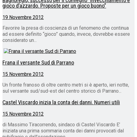
Bagnoregio, successo per il convegno “Invecchiamento e
gioco d’azzardo. Proposte per un gioco buono”
19 Novembre 2012
Favorire la presa di coscienza di un fenomeno che continua
ad essere definito “gioco” quando, invece, dovrebbe essere
considerato un...
Frana il versante Sud di Parrano
15 Novembre 2012
Un fronte franoso di oltre centro metri si è aperto, ieri notte,
sul versante sud/sud-est del centro storico di Parrano...
Castel Viscardo inizia la conta dei danni. Numeri utili
15 Novembre 2012
di Massimo Tiracorrendo, sindaco di Castel Viscardo E’
iniziata una prima sommaria conta dei danni provocati dal
nubifragio e dall’esondazione...