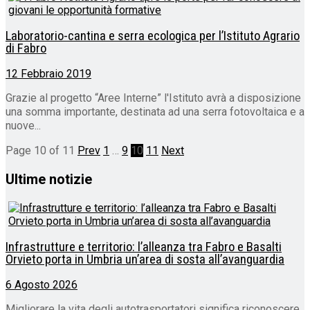
Laboratorio-cantina e serra ecologica per l’Istituto Agrario
di Fabro
12 Febbraio 2019
Grazie al progetto “Aree Interne” l'Istituto avrà a disposizione
una somma importante, destinata ad una serra fotovoltaica e a
nuove...
Page 10 of 11
Prev
1
…
9
10
11
Next
Ultime notizie
Infrastrutture e territorio: l’alleanza tra Fabro e Basalti
Orvieto porta in Umbria un’area di sosta all’avanguardia
6 Agosto 2026
Migliorare la vita degli autotrasportatori significa riconoscere