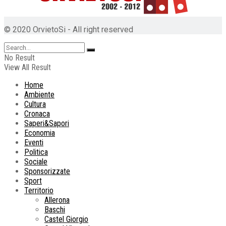
© 2020 OrvietoSi - All right reserved
No Result
View All Result
Home
Ambiente
Cultura
Cronaca
Saperi&Sapori
Economia
Eventi
Politica
Sociale
Sponsorizzate
Sport
Territorio
Allerona
Baschi
Castel Giorgio