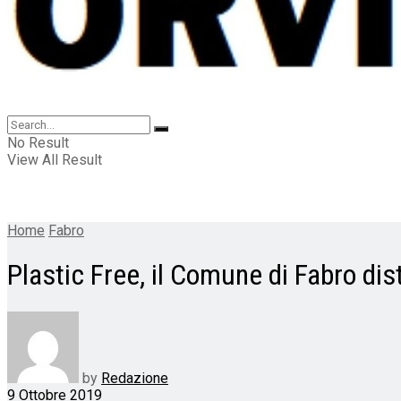
No Result
View All Result
Home
Fabro
Plastic Free, il Comune di Fabro dis
by
Redazione
9 Ottobre 2019