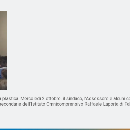
lastica. Mercoledì 2 ottobre, il sindaco, l’Assessore e alcuni con
secondarie dell’Istituto Omnicomprensivo Raffaele Laporta di Fabro, 