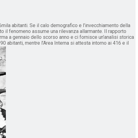
ila abitanti. Se il calo demografico e l’invecchiamento della
to il fenomeno assume una rilevanza allarmante. Il rapporto
rma a gennaio dello scorso anno e ci fornisce un’analisi storica
0 abitanti, mentre l’Area Interna si attesta intorno ai 416 e il