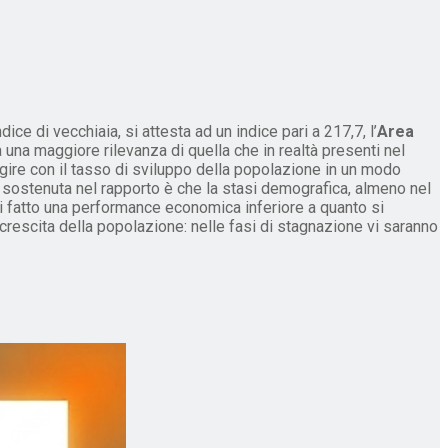
e di vecchiaia, si attesta ad un indice pari a 217,7, l’
Area
fia una maggiore rilevanza di quella che in realtà presenti nel
agire con il tasso di sviluppo della popolazione in un modo
 sostenuta nel rapporto è che la stasi demografica, almeno nel
di fatto una performance economica inferiore a quanto si
crescita della popolazione: nelle fasi di stagnazione vi saranno