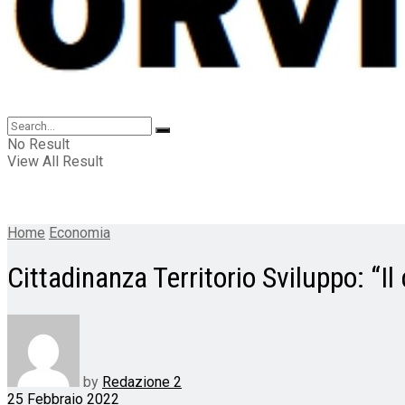
No Result
View All Result
Home
Economia
Cittadinanza Territorio Sviluppo: “Il
by
Redazione 2
25 Febbraio 2022