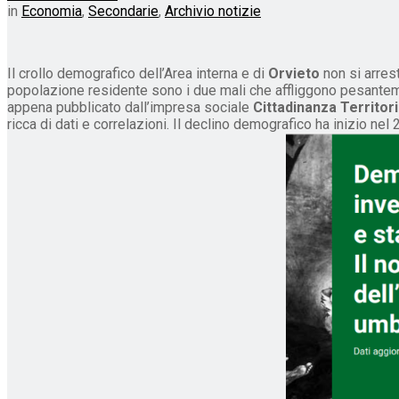
in
Economia
,
Secondarie
,
Archivio notizie
Il crollo demografico dell’Area interna e di
Orvieto
non si arres
popolazione residente sono i due mali che affliggono pesanteme
appena pubblicato dall’impresa sociale
Cittadinanza Territor
ricca di dati e correlazioni. Il declino demografico ha inizio nel 