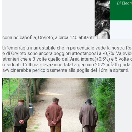
comune capofila, Orvieto, a circa 140 abitanti.
Un’emorragia inarrestabile che in percentuale vede la nostra Reg
e di Orvieto sono ancora peggiori attestandosi a -0,7%. Va evid
stranieri che è 3 volte quello dell’Area interna(+0,5%) e 5 volt
residenti. L’ultima rilevazione Istat a gennaio 2022 infatti port
avvicinerebbe pericolosamente alla soglia dei 16mila abitanti.