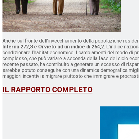
Anche sul fronte dell’invecchiamento della popolazione residente 
Interna 272,8
e
Orvieto ad un indice di 264,2
. L’indice nazion
condizionare l’habitat economico. I cambiamenti del modo di pro
complesso, che può variare a seconda della fase del ciclo econ
recente passato, ha contribuito a generare un eccesso di rispar
sarebbe potuto conseguire con una dinamica demografica migliore
maggiori incentivi a migrare piuttosto che immigrare e procrastin
IL RAPPORTO COMPLETO