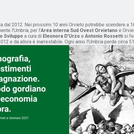
ta dal 2012. Nei prossimi 10 anni Orvieto potrebbe scendere a 16m
nte l’Umbria, per l’
Area interna Sud Ovest Orvietano
e Orvie
io Sviluppo
a cura di
Eleonora D’Urzo
e
Antonio Rossetti
si fe
2012 e da allora è inarrestabile. Ogni anno l’Umbria perde circa 519