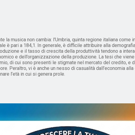
la musica non cambia: l’Umbria, quinta regione italiana come indic
ale è pari a 184,1. In generale, è difficile attribuire alla demogra
duzione e il tasso di crescita della produttività tendono a inter
omico e dell’organizzazione della produzione. La tesi che viene
mio, di cui sono presenti le stigmate nel mercato del credito, e 
. Peraltro, vi è anche un nesso di casualità dall’economia alla 
are l’età in cui si genera prole.