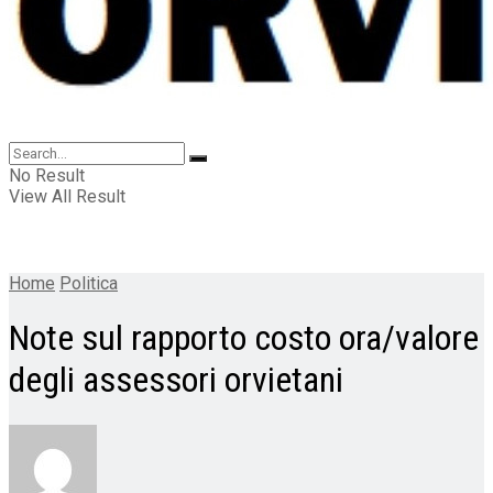
No Result
View All Result
Home
Politica
Note sul rapporto costo ora/valore
degli assessori orvietani