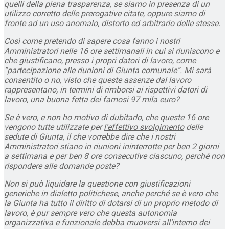
quelli della piena trasparenza, se siamo in presenza di un
utilizzo corretto delle prerogative citate, oppure siamo di
fronte ad un uso anomalo, distorto ed arbitrario delle stesse.
Così come pretendo di sapere cosa fanno i nostri
Amministratori nelle 16 ore settimanali in cui si riuniscono e
che giustificano, presso i propri datori di lavoro, come
“partecipazione alle riunioni di Giunta comunale”. Mi sarà
consentito o no, visto che queste assenze dal lavoro
rappresentano, in termini di rimborsi ai rispettivi datori di
lavoro, una buona fetta dei famosi 97 mila euro?
Se è vero, e non ho motivo di dubitarlo, che queste 16 ore
vengono tutte utilizzate per
l’effettivo svolgimento
delle
sedute di Giunta, il che vorrebbe dire che i nostri
Amministratori stiano in riunioni ininterrotte per ben 2 giorni
a settimana e per ben 8 ore consecutive ciascuno, perché non
rispondere alle domande poste?
Non si può liquidare la questione con giustificazioni
generiche in dialetto politichese, anche perché se è vero che
la Giunta ha tutto il diritto di dotarsi di un proprio metodo di
lavoro, è pur sempre vero che questa autonomia
organizzativa e funzionale debba muoversi all’interno dei