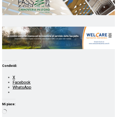
Condividi:
X
Facebook
WhatsApp
Mi piace:
Caricamento
in