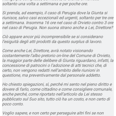
soltanto una volta a settimana e per poche ore.
Si prenda, ad esempio, il caso di Perugia dove la Giunta si
riunisce, salvo casi eccezionali ed urgenti, soltanto per tre ore
a settimana. Insomma 16 ore nel caso di Orvieto contro 3 ore
nel caso di Perugia. Non suona strano anche a Lei, Direttore?
Ciò appare ancor più incomprensibile se si considerano
l’esiguità degli atti prodotti da questo surplus di lavoro.
Come anche Lei, Direttore, avrà notato visionando
costantemente l’albo pretorio on-line del Comune di Orvieto,
la maggior parte delle delibere di Giunta riguardano, infatti, la
concessione di patrocini o l’adozione di atti tecnici che, di
certo, non vengono redatti nell’ambito delle riunioni in
questione, ma preventivamente dal personale addetto.
Ho chiesto spiegazioni, sì, perché mi sento nel pieno diritto e
dovere di farlo, come cittadino e come consigliere comunale,
anche perché, come riportato nell’articolo da Lei stesso
pubblicato sul Suo sito, tutto ciò ha un costo, e non certo di
poco conto.
Voglio sapere, e non certo per perseguire altri fini se non