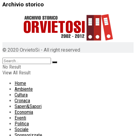
Archivio storico
© 2020 OrvietoSi - All right reserved
No Result
View All Result
Home
Ambiente
Cultura
Cronaca
Saperi&Sapori
Economia
Eventi
Politica
Sociale
Sponsorizzate