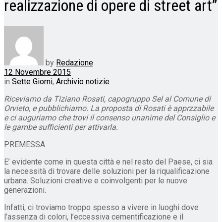
realizzazione di opere di street art”
by
Redazione
12 Novembre 2015
in
Sette Giorni
,
Archivio notizie
Riceviamo da Tiziano Rosati, capogruppo Sel al Comune di
Orvieto, e pubblichiamo. La proposta di Rosati è apprzzabile
e ci auguriamo che trovi il consenso unanime del Consiglio e
le gambe sufficienti per attivarla.
PREMESSA
E’ evidente come in questa città e nel resto del Paese, ci sia
la necessità di trovare delle soluzioni per la riqualificazione
urbana. Soluzioni creative e coinvolgenti per le nuove
generazioni.
Infatti, ci troviamo troppo spesso a vivere in luoghi dove
l’assenza di colori, l’eccessiva cementificazione e il