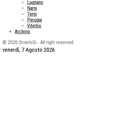
Lugnano
Narni
Terni
Perugia
Viterbo
Archivio
© 2020 OrvietoSi - All right reserved
venerdì, 7 Agosto 2026