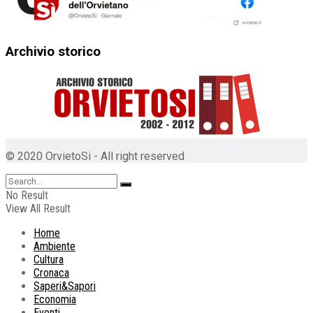
Archivio storico
© 2020 OrvietoSi - All right reserved
No Result
View All Result
Home
Ambiente
Cultura
Cronaca
Saperi&Sapori
Economia
Eventi