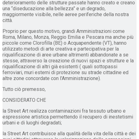
deterioramento delle strutture passate hanno creato e creano
una “diseducazione alla bellezza” e un degrado,
maggiormente visibile, nelle aeree periferiche della nostra
città.
Proprio per questo motivo, grandi Amministrazioni come
Roma, Milano, Monza, Reggio Emilia e Pescara ma anche più
piccole come Clorofilla (BE) o Acquapendente (VT), hanno
utilizzato metodi di arte creativa e partecipativa per la
riqualificazione di aree urbane altrimenti abbandonate a se
stesse, attraverso la creazione di nuovi spazi e strutture e la
riqualificazione di altri già esistenti ( quali sottopassi
ferroviari, muri esterni di protezione su strade cittadine ed
altre zone concordate con l’Amministrazione).
Tutto ciò premesso,
CONSIDERATO CHE
la Street Art realizza contaminazioni fra tessuto urbano e
espressione artistica permettendo il recupero di inestetismi
urbani e di luoghi degradati;
la Street Art contribuisce alla qualità della vita della città e dei