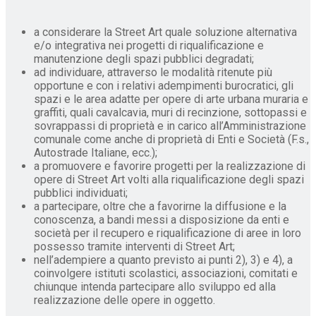
a considerare la Street Art quale soluzione alternativa
e/o integrativa nei progetti di riqualificazione e
manutenzione degli spazi pubblici degradati;
ad individuare, attraverso le modalità ritenute più
opportune e con i relativi adempimenti burocratici, gli
spazi e le area adatte per opere di arte urbana muraria e
graffiti, quali cavalcavia, muri di recinzione, sottopassi e
sovrappassi di proprietà e in carico all’Amministrazione
comunale come anche di proprietà di Enti e Società (F.s.,
Autostrade Italiane, ecc.);
a promuovere e favorire progetti per la realizzazione di
opere di Street Art volti alla riqualificazione degli spazi
pubblici individuati;
a partecipare, oltre che a favorirne la diffusione e la
conoscenza, a bandi messi a disposizione da enti e
società per il recupero e riqualificazione di aree in loro
possesso tramite interventi di Street Art;
nell’adempiere a quanto previsto ai punti 2), 3) e 4), a
coinvolgere istituti scolastici, associazioni, comitati e
chiunque intenda partecipare allo sviluppo ed alla
realizzazione delle opere in oggetto.