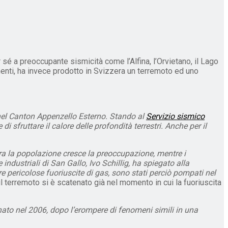
 sé a preoccupante sismicità come l’Alfina, l’Orvietano, il Lago
onenti, ha invece prodotto in Svizzera un terremoto ed uno
, nel Canton Appenzello Esterno. Stando al
Servizio sismico
i sfruttare il calore delle profondità terrestri. Anche per il
ra la popolazione cresce la preoccupazione, mentre i
 industriali di San Gallo, Ivo Schillig, ha spiegato alla
re pericolose fuoriuscite di gas, sono stati perciò pompati nel
 il terremoto si è scatenato già nel momento in cui la fuoriuscita
nato nel 2006, dopo l’erompere di fenomeni simili in una