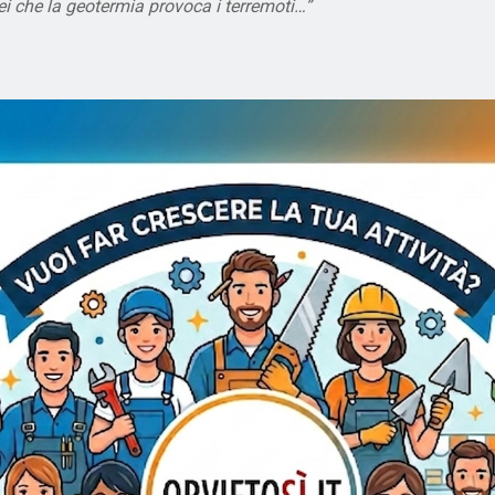
 che la geotermia provoca i terremoti…”