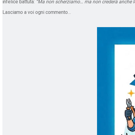
infelice battuta:
“
Ma non scherziamo… ma non crederà anche lei
Lasciamo a voi ogni commento…