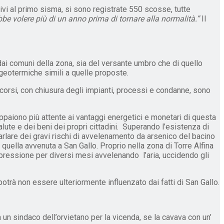
ivi al primo sisma, si sono registrate 550 scosse, tutte
ebbe volere più di un anno prima di tornare alla normalità.”
Il
ai comuni della zona, sia del versante umbro che di quello
geotermiche simili a quelle proposte.
scorsi, con chiusura degli impianti, processi e condanne, sono
appaiono più attente ai vantaggi energetici e monetari di questa
lute e dei beni dei propri cittadini. Superando l’esistenza di
parlare dei gravi rischi di avvelenamento da arsenico del bacino
e quella avvenuta a San Gallo. Proprio nella zona di Torre Alfina
 pressione per diversi mesi avvelenando l’aria, uccidendo gli
otrà non essere ulteriormente influenzato dai fatti di San Gallo.
 un sindaco dell’orvietano per la vicenda, se la cavava con un’