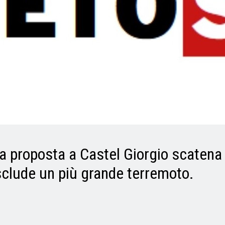
la proposta a Castel Giorgio scaten
sclude un più grande terremoto.