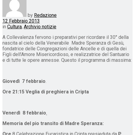
by
Redazione
12 Febbraio 2013
in
Cultura
,
Archivio notizie
A Collevalenza fervono i preparativi per ricordare il 30° della
nascita al cielo della Venerabile Madre Speranza di Gesù,
fondatrice delle Congregazioni delle Ancelle e di quella dei
Figli dell’Amore Misericordioso, e realizzatrice del Santuario
e di tutte le opere annesse. Questo il programma di massima:
Giovedì 7 febbraio
.
Ore 21:15 Veglia di preghiera in Cripta
Venerdì 8 febbraio
.
Memoria del pio transito di Madre Speranza:
Ore
8 Celebrazione Eucaristica in Cripta presieduta da
P.