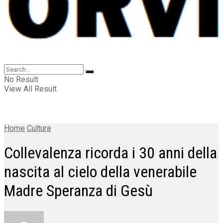
No Result
View All Result
Home
Cultura
Collevalenza ricorda i 30 anni della
nascita al cielo della venerabile
Madre Speranza di Gesù