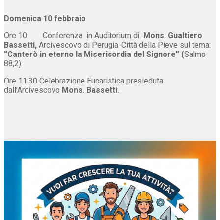
Domenica 10 febbraio
Ore 10 Conferenza in Auditorium di
Mons. Gualtiero
Bassetti,
Arcivescovo di Perugia-Città della Pieve sul tema:
“Canterò in eterno la Misericordia del Signore”
(
Salmo
88,2).
Ore 11:30 Celebrazione Eucaristica presieduta
dall’Arcivescovo
Mons. Bassetti.