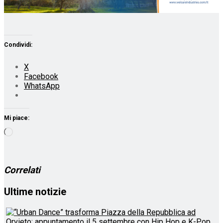
Condividi:
X
Facebook
WhatsApp
Mi piace:
Caricamento
in
corso…
Correlati
Ultime notizie