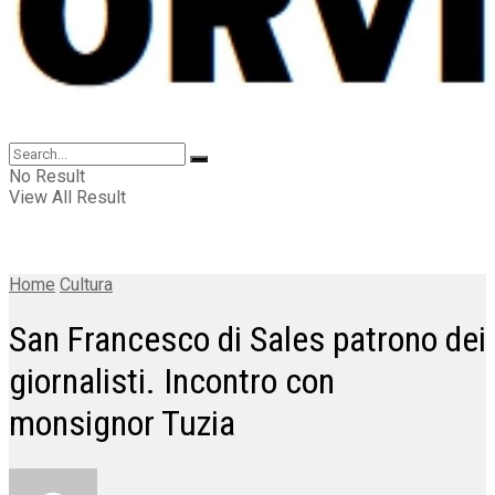
No Result
View All Result
Home
Cultura
San Francesco di Sales patrono dei
giornalisti. Incontro con
monsignor Tuzia