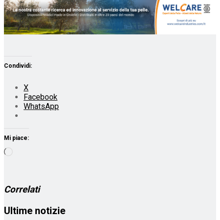
Condividi:
X
Facebook
WhatsApp
Mi piace:
Caricamento
in
corso…
Correlati
Ultime notizie