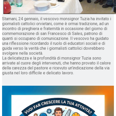
Stamani, 24 gennaio, il vescovo monsignor Tuzia ha invitato i
giornalisti cattolici orvietani, come è ormai tradizione, ad un
incontro di preghiera e fraternità in occasione del giorno di
commemorazione di san Francesco di Sales, patrono di
quanti si occupano di comunicazione. Il vescovo ha guidato
una riflessione ricordando il ruolo di educatori sociali e di
guida verso la verità che i giornalisti cattolici dovrebbero
svolgere nella società.
La delicatezza e la profondità di monsignor Tuzia sono
arrivate al cuore degli intervenuti, che hanno provato il calore
della carezza del pastore e ricevuto un’indicazione della via
giusta nel loro difficile e delicato lavoro.