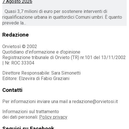
7 Agosto 2026
Quasi 3,7 milioni di euro per sostenere interventi di
riqualificazione urbana in quattordici Comuni umbri. È quanto
prevede la...
Redazione
Orvietosì © 2002
Quotidiano d’informazione e d’opinione
Registrazione tribunale di Orvieto (TR) nr.101 del 13/11/2002
| Nr. ROC 33304
Direttore Responsabile: Sara Simonetti
Editore: Elzevira di Fabio Graziani
Contatti
Per informazioni inviare una mail a redazione@orvietosi.it
Informazioni sul trattamento
dei dati personali:
Policy privacy
Seguici su Facebook