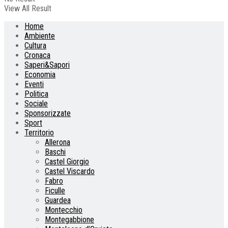
View All Result
Home
Ambiente
Cultura
Cronaca
Saperi&Sapori
Economia
Eventi
Politica
Sociale
Sponsorizzate
Sport
Territorio
Allerona
Baschi
Castel Giorgio
Castel Viscardo
Fabro
Ficulle
Guardea
Montecchio
Montegabbione