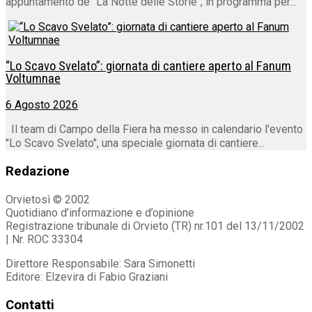
appuntamento de "La Notte delle Storie", in programma per...
“Lo Scavo Svelato”: giornata di cantiere aperto al Fanum
Voltumnae
6 Agosto 2026
Il team di Campo della Fiera ha messo in calendario l'evento
"Lo Scavo Svelato", una speciale giornata di cantiere...
Redazione
Orvietosì © 2002
Quotidiano d’informazione e d’opinione
Registrazione tribunale di Orvieto (TR) nr.101 del 13/11/2002
| Nr. ROC 33304
Direttore Responsabile: Sara Simonetti
Editore: Elzevira di Fabio Graziani
Contatti