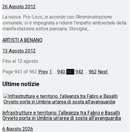
26 Agosto 2012
La nuova Pro-Loco, in accordo con l'Amministrazione
comunale, si è impegnata a ridurre l’impatto ambientale della
manifestazione estiva paesana. Stoviglie,...
ARTISTI A BENANO
13 Agosto 2012
Fino al 12 agosto
Page 941 of 962
Prev
1
…
940
941
942
…
962
Next
Ultime notizie
Infrastrutture e territorio: l’alleanza tra Fabro e Basalti
Orvieto porta in Umbria un’area di sosta all’avanguardia
6 Agosto 2026