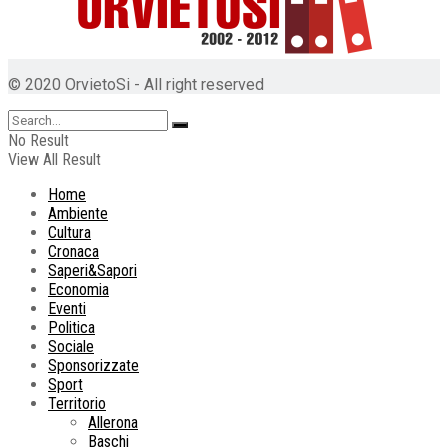
© 2020 OrvietoSi - All right reserved
No Result
View All Result
Home
Ambiente
Cultura
Cronaca
Saperi&Sapori
Economia
Eventi
Politica
Sociale
Sponsorizzate
Sport
Territorio
Allerona
Baschi