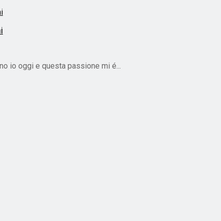
i
ono io oggi e questa passione mi é...