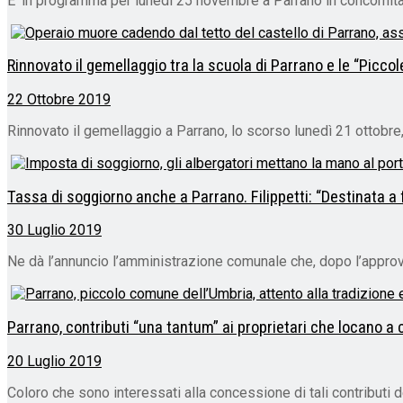
E' in programma per lunedì 25 novembre a Parrano in concomitan
Rinnovato il gemellaggio tra la scuola di Parrano e le “Picco
22 Ottobre 2019
Rinnovato il gemellaggio a Parrano, lo scorso lunedì 21 ottobre,
Tassa di soggiorno anche a Parrano. Filippetti: “Destinata a f
30 Luglio 2019
Ne dà l’annuncio l’amministrazione comunale che, dopo l’approv
Parrano, contributi “una tantum” ai proprietari che locano 
20 Luglio 2019
Coloro che sono interessati alla concessione di tali contributi d