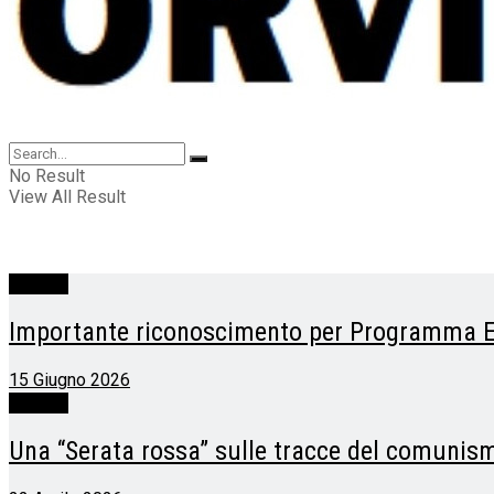
No Result
View All Result
Parrano
Importante riconoscimento per Programma E
15 Giugno 2026
Parrano
Una “Serata rossa” sulle tracce del comunis