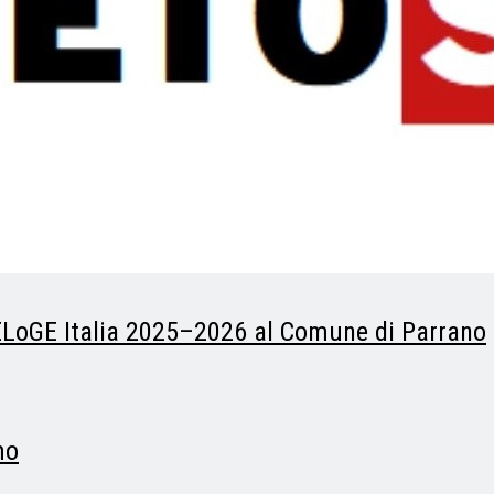
LoGE Italia 2025–2026 al Comune di Parrano
mo