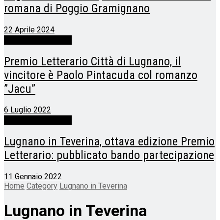
romana di Poggio Gramignano
22 Aprile 2024
Lugnano in Teverina
Premio Letterario Città di Lugnano, il
vincitore è Paolo Pintacuda col romanzo
”Jacu”
6 Luglio 2022
Lugnano in Teverina
Lugnano in Teverina, ottava edizione Premio
Letterario: pubblicato bando partecipazione
11 Gennaio 2022
Home
Category
Lugnano in Teverina
Lugnano in Teverina