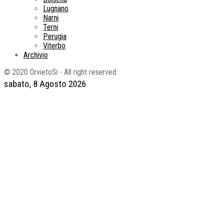
Lugnano
Narni
Terni
Perugia
Viterbo
Archivio
© 2020 OrvietoSi - All right reserved
sabato, 8 Agosto 2026