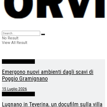
No Result
View All Result
Lugnano in Teverina
Emergono nuovi ambienti dagli scavi di
Poggio Gramignano
15 Luglio 2026
Lugnano in Teverina
Lugnano in Teverina, un docufilm sulla villa