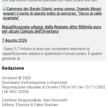
con due nuove iniziative pensate per valorizzare uno dei...
Riqualificazione urbana: dalla Regione oltre 900mila euro
per alcuni Comuni dell’Orvietano
7 Agosto 2026
Quasi 3,7 milioni di euro per sostenere interventi di
riqualificazione urbana in quattordici Comuni umbri. È quanto
prevede la...
Redazione
Orvietosì © 2002
Quotidiano d’informazione e d’opinione
Registrazione tribunale di Orvieto (TR) nr.101 del 13/11/2002
| Nr. ROC 33304
Direttore Responsabile: Sara Simonetti
Editore: Elzevira di Fabio Graziani