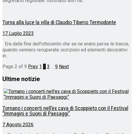
segretario regionale Tommaso Bori ha...
Torna alla luce la villa di Claudio Tiberio Termodonte
17 Luglio 2023
Era dalla fine dell'ottocento che se ne erano perse le tracce,
quando vennero recuperate iscrizioni ed elementi decorativi
in...
Page 2 of 9
Prev
1
2
3
…
9
Next
Ultime notizie
Tornano i concerti nell’ex cava di Scoppieto con il Festival
“Immagini e Suoni di Paesaggi”
7 Agosto 2026