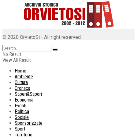
© 2020 OrvietoSi - All right reserved
No Result
View All Result
Home
Ambiente
Cultura
Cronaca
Saperi&Sapori
Economia
Eventi
Politica
Sociale
Sponsorizzate
Sport
Territorio