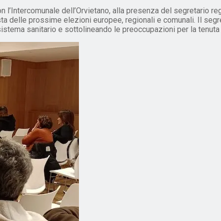
con l’Intercomunale dell’Orvietano, alla presenza del segretario r
ista delle prossime elezioni europee, regionali e comunali. Il segr
l sistema sanitario e sottolineando le preoccupazioni per la tenu