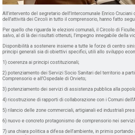
All’intervento del segretario dell’Intercomunale Enrico Cruciani 
dell’attività dei Circoli in tutto il comprensorio, hanno fatto seg
Per quello che riguarda le elezioni comunali, il Circolo di Ficull
salvo, al di là dei risultati ottenuti, l’impegno innegabile della
Disponibilità a sostenere insieme a tutte le forze di centro sinis
principi generali sia di obiettivi specifici, utili allo sviluppo e
1) coerenza ai principi costituzionali;
2) potenziamento dei Servizi Socio Sanitari del territorio a part
Comprensorio e all’Ospedale di Orvieto;
3) potenziamento dei servizi di assistenza pubblica alla popola
4) ricostruzione di rapporti di collaborazione con i Comuni dell
5) rilancio delle zone commerciali, artigianali ed industriali pres
6) nuovo e concreto protagonismo de comprensorio nei servizi di 
7) una chiara politica a difesa dell’ambiente, in primis portand