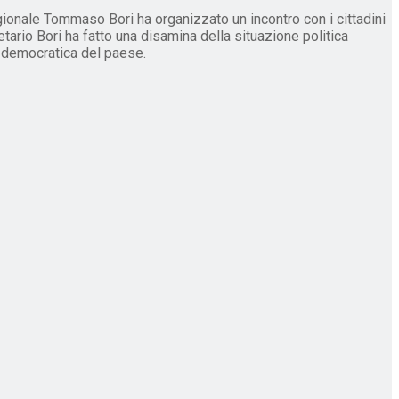
egionale Tommaso Bori ha organizzato un incontro con i cittadini
etario Bori ha fatto una disamina della situazione politica
ta democratica del paese.