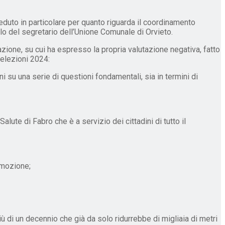
ieduto in particolare per quanto riguarda il coordinamento
uello del segretario dell’Unione Comunale di Orvieto.
trazione, su cui ha espresso la propria valutazione negativa, fatto
 elezioni 2024:
ni su una serie di questioni fondamentali, sia in termini di
lute di Fabro che è a servizio dei cittadini di tutto il
omozione;
ù di un decennio che già da solo ridurrebbe di migliaia di metri