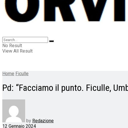
No Result
View All Result
Home
Ficulle
Pd: “Facciamo il punto. Ficulle, Umbr
by
Redazione
12 Gennaio 2024