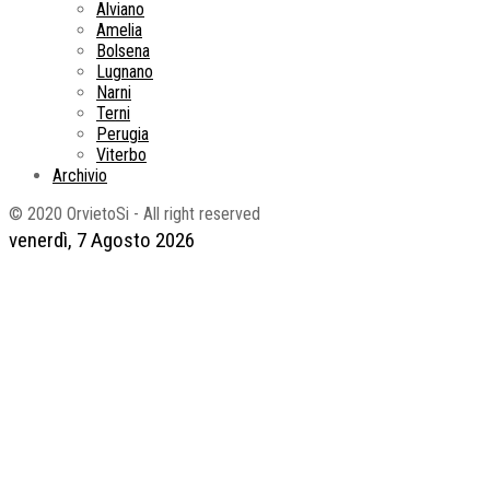
Alviano
Amelia
Bolsena
Lugnano
Narni
Terni
Perugia
Viterbo
Archivio
© 2020 OrvietoSi - All right reserved
venerdì, 7 Agosto 2026