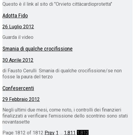
Questo è il link al sito di "Orvieto cittàcardioprotetta"
Adotta Fido
26 Luglio 2012
Guarda il video
Smania di qualche crocifissione
30 Aprile 2012
di Fausto Cerulli Smania di qualche crocifissione/se non
fosse la paura del terzo
Confesercenti
29 Febbraio 2012
Negli ultimi due mesi, come noto, i controlli dei finanzieri
finalizzati a verificare l’emissione dello scontrino sono stati
novantasette
Page 1812 of 1812
Prev
1
…
1.811
1.812