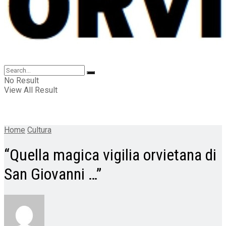
No Result
View All Result
Home
Cultura
“Quella magica vigilia orvietana di
San Giovanni …”