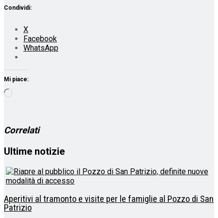
Condividi:
X
Facebook
WhatsApp
Mi piace:
Caricamento
in
corso…
Correlati
Ultime notizie
Aperitivi al tramonto e visite per le famiglie al Pozzo di San
Patrizio