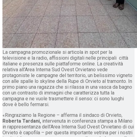
La campagna promozionale si articola in spot per la
televisione e la radio, affissioni digitali nelle principali città
italiane e presenza sulle piattaforme online. La creatività
relativa all’Area Interna Sud Ovest Orvietano vede
protagoniste le campagne del territorio, un belissimo vigneto
con alle spalle lo skyline della Rupe di Orvieto al tramonto. In
primo piano una ragazza che si rilassa in una vasca da bagno
con un contrasto di immagini che caratterizza tutta la
campagna e ne vuole trasmettere il senso: ci sono luoghi
dove è bello fermarsi.
«Ringraziamo la Regione – afferma il sindaco di Orvieto,
Roberta Tardani,
intervenuta in conferenza stampa a Milano
in rappresentanza dell’Area Interna Sud Ovest Orvietano di cui
Orvieto è capofila – per questa importante vetrina per i nostri