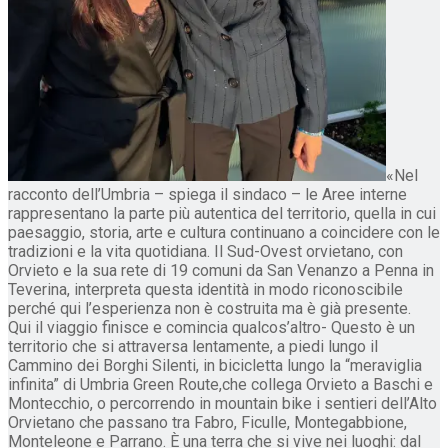
«Nel
racconto dell’Umbria – spiega il sindaco – le Aree interne
rappresentano la parte più autentica del territorio, quella in cui
paesaggio, storia, arte e cultura continuano a coincidere con le
tradizioni e la vita quotidiana. Il Sud-Ovest orvietano, con
Orvieto e la sua rete di 19 comuni da San Venanzo a Penna in
Teverina, interpreta questa identità in modo riconoscibile
perché qui l’esperienza non è costruita ma è già presente.
Qui il viaggio finisce e comincia qualcos’altro- Questo è un
territorio che si attraversa lentamente, a piedi lungo il
Cammino dei Borghi Silenti, in bicicletta lungo la “meraviglia
infinita” di Umbria Green Route,che collega Orvieto a Baschi e
Montecchio, o percorrendo in mountain bike i sentieri dell’Alto
Orvietano che passano tra Fabro, Ficulle, Montegabbione,
Monteleone e Parrano. È una terra che si vive nei luoghi: dal