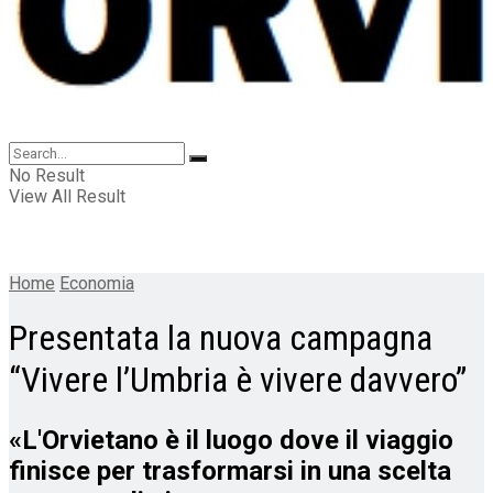
No Result
View All Result
Home
Economia
Presentata la nuova campagna
“Vivere l’Umbria è vivere davvero”
«L'Orvietano è il luogo dove il viaggio
finisce per trasformarsi in una scelta