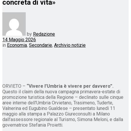
concreta di vita»
by
Redazione
14 Maggio 2026
in
Economia
,
Secondarie
,
Archivio notizie
ORVIETO –
“Vivere l’Umbria è vivere per davvero”.
Questo il claim della nuova campagna primavera-estate di
promozione turistica della Regione – declinato sulle cinque
aree interne dell’Umbria Orvietano, Trasimeno, Tuderte,
Valnerina ed Eugubino Gualdese – presentato lunedì 11
maggio alla stampa a Palazzo Giureconsulti a Milano
dall’assessore regionale al Turismo, Simona Meloni, e dalla
governatrice Stefania Proietti.