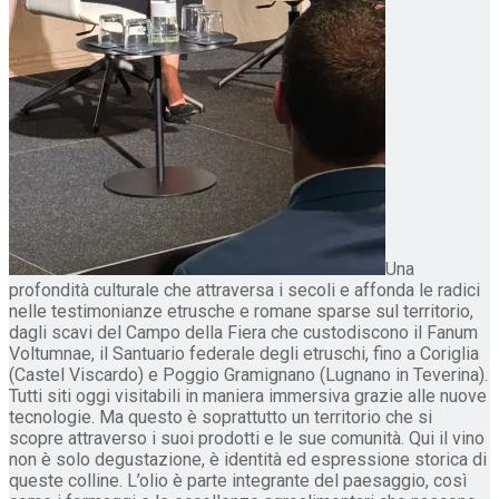
Una
profondità culturale che attraversa i secoli e affonda le radici
nelle testimonianze etrusche e romane sparse sul territorio,
dagli scavi del Campo della Fiera che custodiscono il Fanum
Voltumnae, il Santuario federale degli etruschi, fino a Coriglia
(Castel Viscardo) e Poggio Gramignano (Lugnano in Teverina).
Tutti siti oggi visitabili in maniera immersiva grazie alle nuove
tecnologie. Ma questo è soprattutto un territorio che si
scopre attraverso i suoi prodotti e le sue comunità. Qui il vino
non è solo degustazione, è identità ed espressione storica di
queste colline. L’olio è parte integrante del paesaggio, così