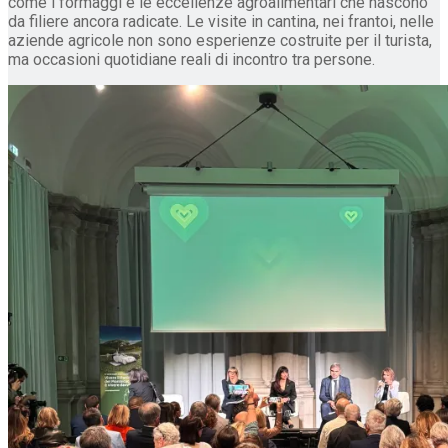
come i formaggi e le eccellenze agroalimentari che nascono
da filiere ancora radicate. Le visite in cantina, nei frantoi, nelle
aziende agricole non sono esperienze costruite per il turista,
ma occasioni quotidiane reali di incontro tra persone.