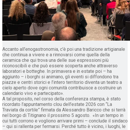
Accanto all’enogastronomia, c’è poi una tradizione artigianale
che continua a vivere e a rinnovarsi come quella della
ceramica che qui trova una delle sue espressioni più
riconoscibili e che può essere scoperta anche attraverso
laboratori e botteghe. In primavera e in estate poi – ha
aggiunto – i borghi si animano, gli eventi si diffondono tra
piazze e centri storici e l’intero territorio diventa un teatro a
cielo aperto dove ogni comunità contribuisce a costruire un
calendario vivo e partecipato».
A tal proposito, nel corso della conferenza stampa, è stato
ricordato l’appuntamento clou dell’estate 2026 con “La
Traviata da cortile” firmata da Alessandro Baricco che si terrà
nel borgo di Titignano il prossimo 5 agosto. «In un tempo in
cui tutti corrono e vogliono arrivare primi – conclude il sindaco
– qui si rallenta per fermarsi. Perché tutto è vicino, i luoghi, le