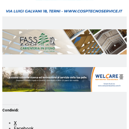
Condividi:
X
Facebook