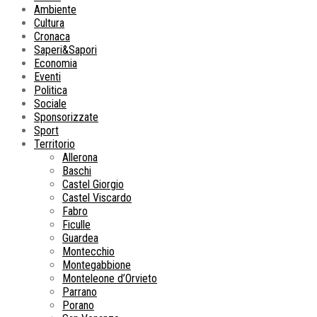
Ambiente
Cultura
Cronaca
Saperi&Sapori
Economia
Eventi
Politica
Sociale
Sponsorizzate
Sport
Territorio
Allerona
Baschi
Castel Giorgio
Castel Viscardo
Fabro
Ficulle
Guardea
Montecchio
Montegabbione
Monteleone d’Orvieto
Parrano
Porano