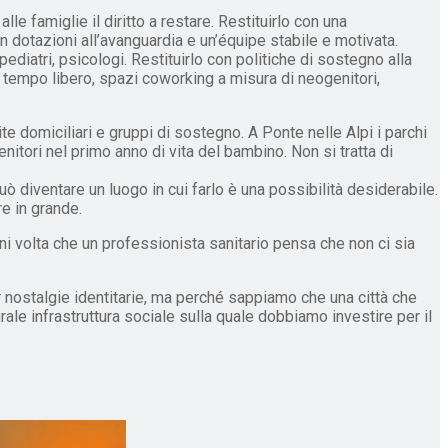
e famiglie il diritto a restare. Restituirlo con una
n dotazioni all’avanguardia e un’équipe stabile e motivata.
pediatri, psicologi. Restituirlo con politiche di sostegno alla
 il tempo libero, spazi coworking a misura di neogenitori,
ite domiciliari e gruppi di sostegno. A Ponte nelle Alpi i parchi
tori nel primo anno di vita del bambino. Non si tratta di
ò diventare un luogo in cui farlo è una possibilità desiderabile.
e in grande.
ni volta che un professionista sanitario pensa che non ci sia
per nostalgie identitarie, ma perché sappiamo che una città che
rale infrastruttura sociale sulla quale dobbiamo investire per il