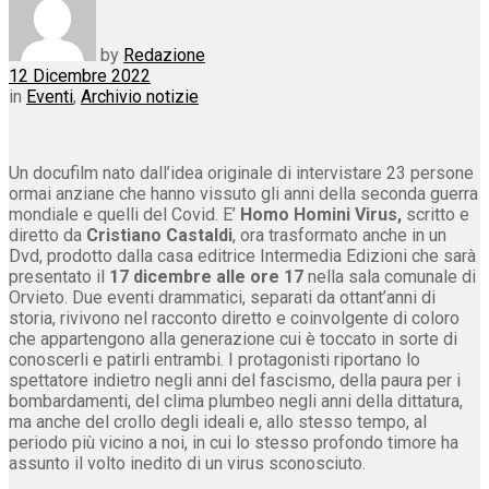
by
Redazione
12 Dicembre 2022
in
Eventi
,
Archivio notizie
Un docufilm nato dall’idea originale di intervistare 23 persone
ormai anziane che hanno vissuto gli anni della seconda guerra
mondiale e quelli del Covid. E’
Homo Homini Virus,
scritto e
diretto da
Cristiano Castaldi
, ora trasformato anche in un
Dvd, prodotto dalla casa editrice Intermedia Edizioni che sarà
presentato il
17 dicembre alle ore 17
nella sala comunale di
Orvieto. Due eventi drammatici, separati da ottant’anni di
storia, rivivono nel racconto diretto e coinvolgente di coloro
che appartengono alla generazione cui è toccato in sorte di
conoscerli e patirli entrambi. I protagonisti riportano lo
spettatore indietro negli anni del fascismo, della paura per i
bombardamenti, del clima plumbeo negli anni della dittatura,
ma anche del crollo degli ideali e, allo stesso tempo, al
periodo più vicino a noi, in cui lo stesso profondo timore ha
assunto il volto inedito di un virus sconosciuto.