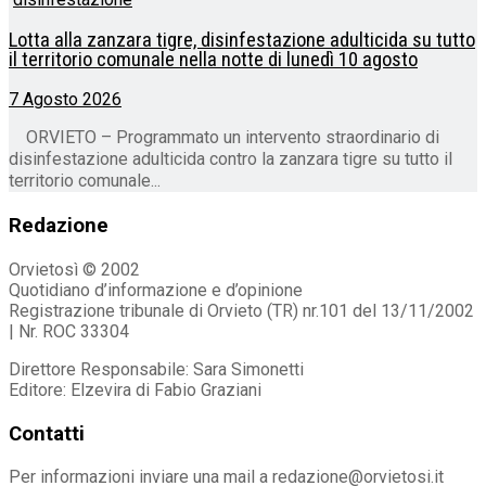
Lotta alla zanzara tigre, disinfestazione adulticida su tutto
il territorio comunale nella notte di lunedì 10 agosto
7 Agosto 2026
ORVIETO – Programmato un intervento straordinario di
disinfestazione adulticida contro la zanzara tigre su tutto il
territorio comunale...
Redazione
Orvietosì © 2002
Quotidiano d’informazione e d’opinione
Registrazione tribunale di Orvieto (TR) nr.101 del 13/11/2002
| Nr. ROC 33304
Direttore Responsabile: Sara Simonetti
Editore: Elzevira di Fabio Graziani
Contatti
Per informazioni inviare una mail a redazione@orvietosi.it