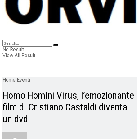
No Result
View All Result
Home
Eventi
Homo Homini Virus, l’emozionante
film di Cristiano Castaldi diventa
un dvd