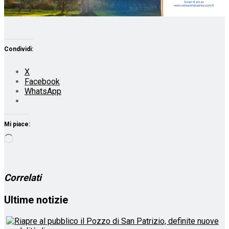
Condividi:
X
Facebook
WhatsApp
Mi piace:
Caricamento
in
corso…
Correlati
Ultime notizie