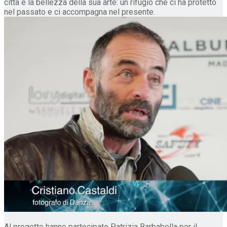
città e la bellezza della sua arte: un rifugio che ci ha protetto
nel passato e ci accompagna nel presente.
Al progetto hanno partecipato Patrizia Barbabella per il