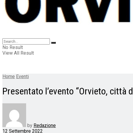
No Result
View All Result
Home
Eventi
Presentato l’evento “Orvieto, città d
by
Redazione
12 Settembre 2022