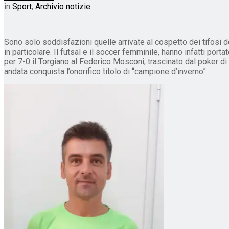
in
Sport
,
Archivio notizie
Sono solo soddisfazioni quelle arrivate al cospetto dei tifosi de
in particolare. Il futsal e il soccer femminile, hanno infatti port
per 7-0 il Torgiano al Federico Mosconi, trascinato dal poker di
andata conquista l’onorifico titolo di “campione d’inverno”.