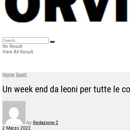
No Result
View All Result
Home
Sport
Un week end da leoni per tutte le c
by
Redazione 2
2 Marzo 2022