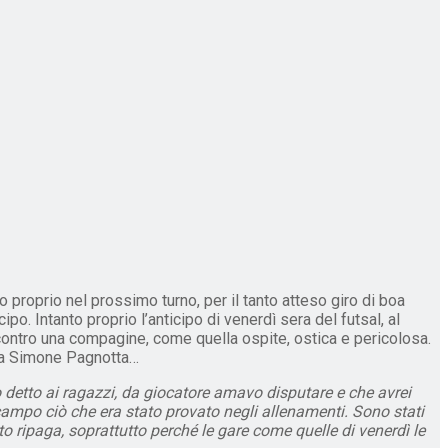
o proprio nel prossimo turno, per il tanto atteso giro di boa
o. Intanto proprio l’anticipo di venerdì sera del futsal, al
 contro una compagine, come quella ospite, ostica e pericolosa.
e da Simone Pagnotta…
o detto ai ragazzi, da giocatore amavo disputare e che avrei
n campo ciò che era stato provato negli allenamenti. Sono stati
tto ripaga, soprattutto perché le gare come quelle di venerdì le