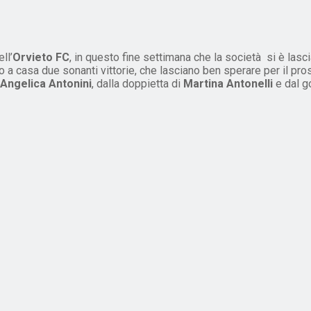
ll’
Orvieto FC
, in questo fine settimana che la società si è lasc
ato a casa due sonanti vittorie, che lasciano ben sperare per il pros
Angelica Antonini
, dalla doppietta di
Martina Antonelli
e dal g