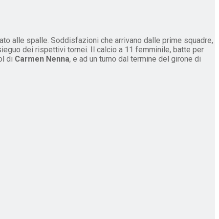
iato alle spalle. Soddisfazioni che arrivano dalle prime squadre,
ieguo dei rispettivi tornei. Il calcio a 11 femminile, batte per
ol di
Carmen Nenna
, e ad un turno dal termine del girone di