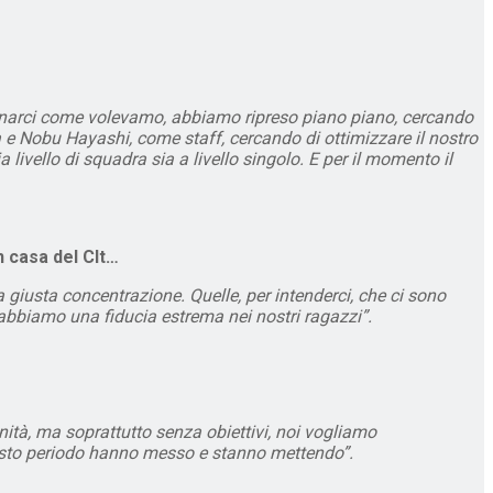
lenarci come volevamo, abbiamo ripreso piano piano, cercando
a e Nobu Hayashi, come staff, cercando di ottimizzare il nostro
 livello di squadra sia a livello singolo. E per il momento il
in casa del Clt…
 giusta concentrazione. Quelle, per intenderci, che ci sono
a abbiamo una fiducia estrema nei nostri ragazzi”.
nità, ma soprattutto senza obiettivi, noi vogliamo
questo periodo hanno messo e stanno mettendo”.