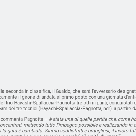
la seconda in classifica, il Gualdo, che sarà l’avversario designat
ente il girone di andata al primo posto con una giornata d’anticip
el trio Hayashi-Spallaccia-Pagnotta tre ottimi punti, conquistati
 team dei tre tecnici (Hayashi-Spallaccia-Pagnotta, ndr), a partir
–
commenta Pagnotta
– è stata una di quelle partite che, come h
 e concentrati, mettendo tutto l’impegno possibile e realizzando i
o la gara è cambiata. Siamo soddisfatti e orgogliosi, il lavoro fa