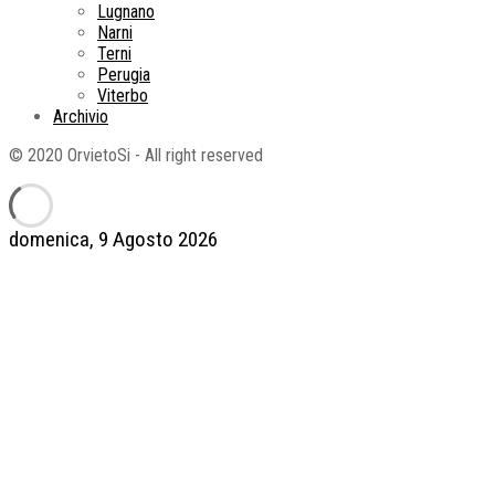
Lugnano
Narni
Terni
Perugia
Viterbo
Archivio
© 2020 OrvietoSi - All right reserved
domenica, 9 Agosto 2026