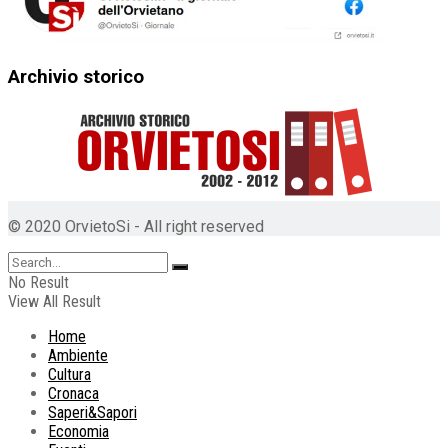
Archivio storico
© 2020 OrvietoSi - All right reserved
No Result
View All Result
Home
Ambiente
Cultura
Cronaca
Saperi&Sapori
Economia