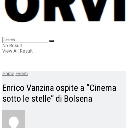
No Result
View All Result
Home
Eventi
Enrico Vanzina ospite a “Cinema
sotto le stelle” di Bolsena