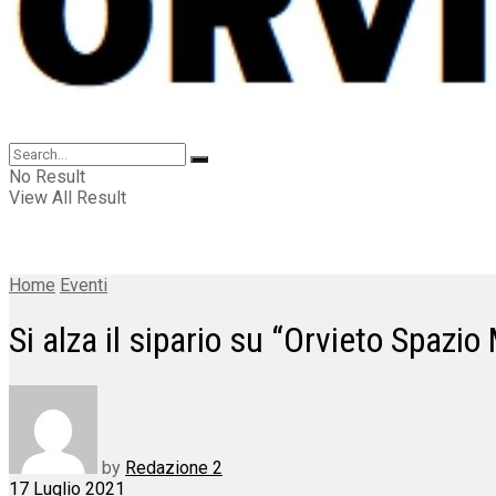
No Result
View All Result
Home
Eventi
Si alza il sipario su “Orvieto Spazi
by
Redazione 2
17 Luglio 2021