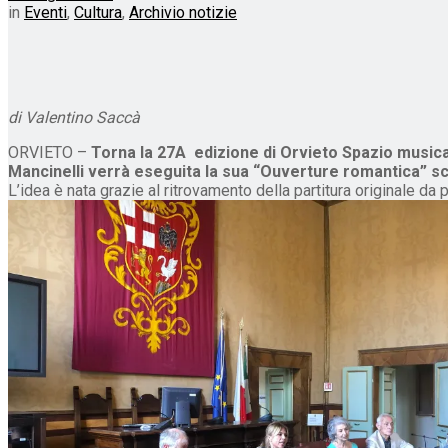
in
Eventi
,
Cultura
,
Archivio notizie
di Valentino Saccà
ORVIETO –
Torna la 27A edizione di Orvieto Spazio music
Mancinelli verrà eseguita la sua “Ouverture romantica” sc
L’idea è nata grazie al ritrovamento della partitura originale da