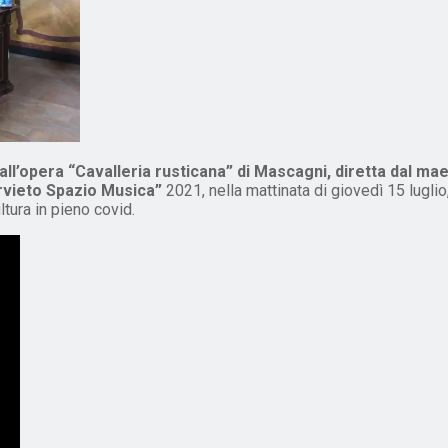
ll’opera “Cavalleria rusticana” di Mascagni, diretta dal maes
rvieto Spazio Musica”
2021, nella mattinata di giovedì 15 lugl
ltura in pieno covid.