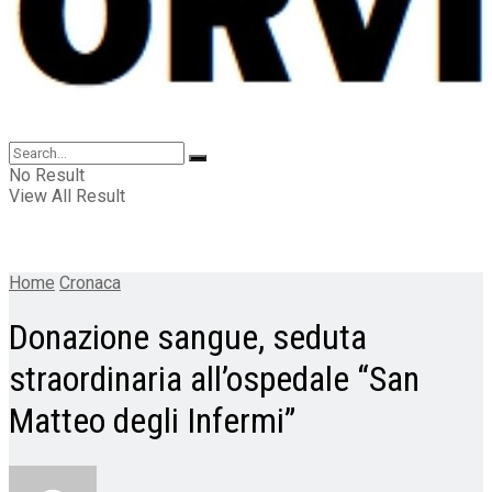
No Result
View All Result
Home
Cronaca
Donazione sangue, seduta
straordinaria all’ospedale “San
Matteo degli Infermi”