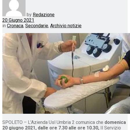
by
Redazione
20 Giugno 2021
in
Cronaca
,
Secondarie
,
Archivio notizie
SPOLETO – L’Azienda Usl Umbria 2 comunica che
domenica
20 giugno 2021, dalle ore 7.30 alle ore 10.30,
Il Servizio