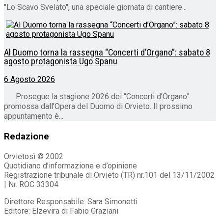
"Lo Scavo Svelato", una speciale giornata di cantiere...
Al Duomo torna la rassegna “Concerti d’Organo”: sabato 8
agosto protagonista Ugo Spanu
6 Agosto 2026
Prosegue la stagione 2026 dei “Concerti d’Organo”
promossa dall’Opera del Duomo di Orvieto. Il prossimo
appuntamento è...
Redazione
Orvietosì © 2002
Quotidiano d’informazione e d’opinione
Registrazione tribunale di Orvieto (TR) nr.101 del 13/11/2002
| Nr. ROC 33304
Direttore Responsabile: Sara Simonetti
Editore: Elzevira di Fabio Graziani