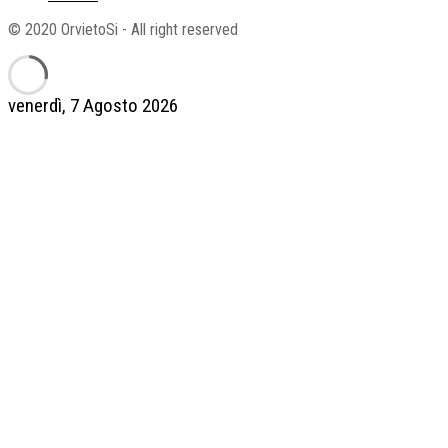
© 2020 OrvietoSi - All right reserved
venerdì, 7 Agosto 2026