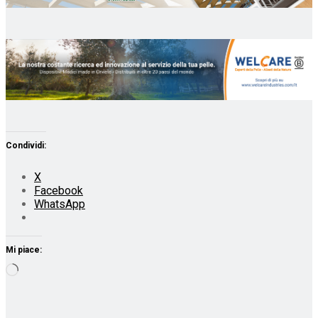
Condividi:
X
Facebook
WhatsApp
Mi piace:
Caricamento
in
corso…