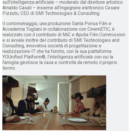
sull’intelligenza artificiale – moderato dal direttore artistico
Arnaldo Casali – insieme all’Ingegnere elettronico Cesare
Pizzuto, CEO di SMI Technologies & Consulting.
Il cortometraggio, una produzione Santa Ponsa Film e
Accademia Togliani in collaborazione con CinemETIC, è
realizzato con il contributo di MiC e Apulia Film Commission
e si avvale inoltre del contributo di SMI Technologies and
Consulting, innovativa società di progettazione e
realizzazione IT che ha fornito, con la sua piattaforma
YOUnified Platform®, l’intelligenza artificiale con cui la
famiglia gestisce la casa e controlla da remoto il proprio
lavoro.