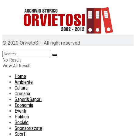
© 2020 OrvietoSi - All right reserved
No Result
View All Result
Home
Ambiente
Cultura
Cronaca
Saperi&Sapori
Economia
Eventi
Politica
Sociale
Sponsorizzate
Sport