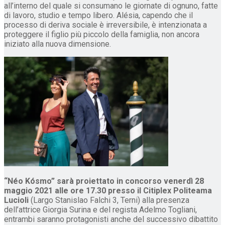
all’interno del quale si consumano le giornate di ognuno, fatte
di lavoro, studio e tempo libero. Alésia, capendo che il
processo di deriva sociale è irreversibile, è intenzionata a
proteggere il figlio più piccolo della famiglia, non ancora
iniziato alla nuova dimensione.
“Néo Kósmo” sarà proiettato in concorso venerdì 28
maggio 2021 alle ore 17.30 presso il Citiplex Politeama
Lucioli
(Largo Stanislao Falchi 3, Terni) alla presenza
dell’attrice Giorgia Surina e del regista Adelmo Togliani,
entrambi saranno protagonisti anche del successivo dibattito