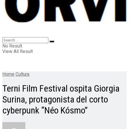
No Result
View All Result
Home
Cultura
Terni Film Festival ospita Giorgia
Surina, protagonista del corto
cyberpunk “Néo Kósmo”