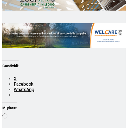
Condividi:
X
Facebook
WhatsApp
Mi piace:
Caricamento
in
corso…