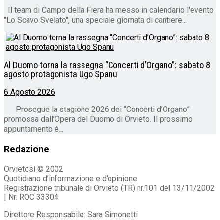
Il team di Campo della Fiera ha messo in calendario l'evento
"Lo Scavo Svelato", una speciale giornata di cantiere...
Al Duomo torna la rassegna “Concerti d’Organo”: sabato 8
agosto protagonista Ugo Spanu
6 Agosto 2026
Prosegue la stagione 2026 dei “Concerti d’Organo”
promossa dall’Opera del Duomo di Orvieto. Il prossimo
appuntamento è...
Redazione
Orvietosì © 2002
Quotidiano d’informazione e d’opinione
Registrazione tribunale di Orvieto (TR) nr.101 del 13/11/2002
| Nr. ROC 33304
Direttore Responsabile: Sara Simonetti