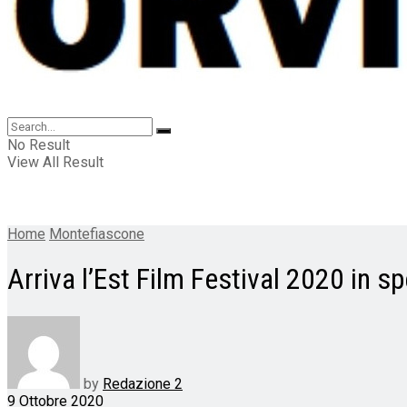
No Result
View All Result
Home
Montefiascone
Arriva l’Est Film Festival 2020 in s
by
Redazione 2
9 Ottobre 2020