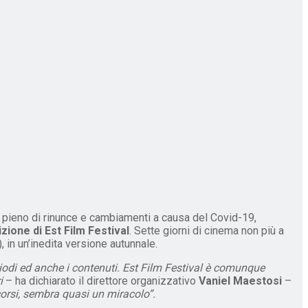
pieno di rinunce e cambiamenti a causa del Covid-19,
zione di Est Film Festival
. Sette giorni di cinema non più a
, in un’inedita versione autunnale.
iodi ed anche i contenuti. Est Film Festival è comunque
i
– ha dichiarato il direttore organizzativo
Vaniel Maestosi
–
corsi, sembra quasi un miracolo”.