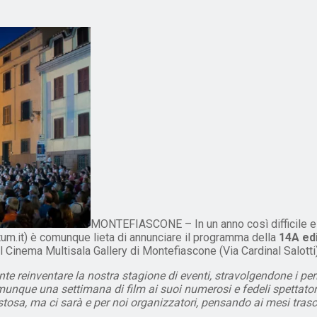
MONTEFIASCONE – In un anno così difficile e 
.it) è comunque lieta di annunciare il programma della
14A edi
il Cinema Multisala Gallery di Montefiascone (Via Cardinal Salotti)
 reinventare la nostra stagione di eventi, stravolgendone i per
munque una settimana di film ai suoi numerosi e fedeli spettator
stosa, ma ci sarà e per noi organizzatori, pensando ai mesi tras