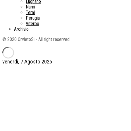
Lugnano
Narni
Terni
Perugia
Viterbo
Archivio
© 2020 OrvietoSi - All right reserved
venerdì, 7 Agosto 2026