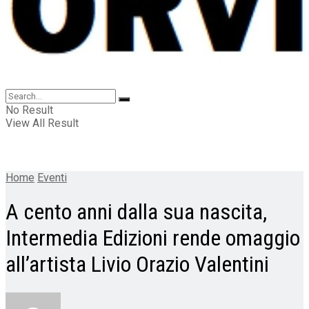
No Result
View All Result
Home
Eventi
A cento anni dalla sua nascita,
Intermedia Edizioni rende omaggio
all’artista Livio Orazio Valentini