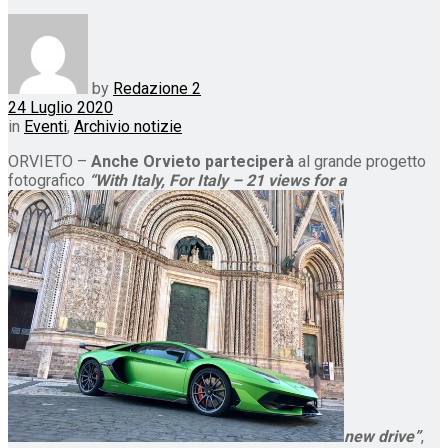
by
Redazione 2
24 Luglio 2020
in
Eventi
,
Archivio notizie
ORVIETO –
Anche Orvieto parteciperà
al grande progetto
fotografico
“With Italy, For Italy – 21 views for a
new drive”
,