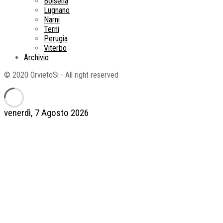
Bolsena
Lugnano
Narni
Terni
Perugia
Viterbo
Archivio
© 2020 OrvietoSi - All right reserved
venerdì, 7 Agosto 2026