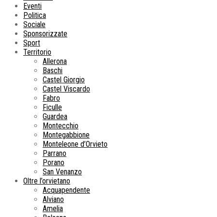
Eventi
Politica
Sociale
Sponsorizzate
Sport
Territorio
Allerona
Baschi
Castel Giorgio
Castel Viscardo
Fabro
Ficulle
Guardea
Montecchio
Montegabbione
Monteleone d’Orvieto
Parrano
Porano
San Venanzo
Oltre l’orvietano
Acquapendente
Alviano
Amelia