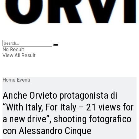
No Result
View All Result
Home
Eventi
Anche Orvieto protagonista di
“With Italy, For Italy – 21 views for
a new drive”, shooting fotografico
con Alessandro Cinque