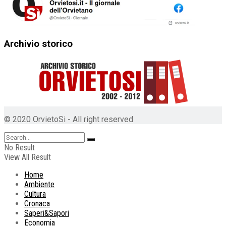
Archivio storico
© 2020 OrvietoSi - All right reserved
No Result
View All Result
Home
Ambiente
Cultura
Cronaca
Saperi&Sapori
Economia