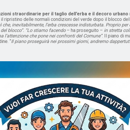
zioni straordinarie per il taglio dell’erba e il decoro urban
r il ripristino delle normali condizioni del verde dopo il blocco de
ì che, inevitabilmente, l’erba crescesse indisturbata. Proprio per 
 del blocco”.
“Lo stiamo facendo
– ha proseguito –
in stretta co
a l’attenzione che pone nei confronti del Comune”
. Il piano di 
ine. “
Il piano proseguirà nei prossimi giorni, andremo dappertutt