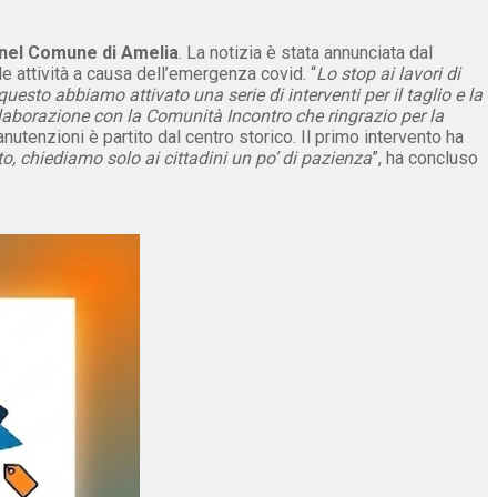
o nel Comune di Amelia
. La notizia è stata annunciata dal
lle attività a causa dell’emergenza covid. “
Lo stop ai lavori di
questo abbiamo attivato una serie di interventi per il taglio e la
llaborazione con la Comunità Incontro che ringrazio per la
manutenzioni è partito dal centro storico. Il primo intervento ha
o, chiediamo solo ai cittadini un po’ di pazienza
”, ha concluso