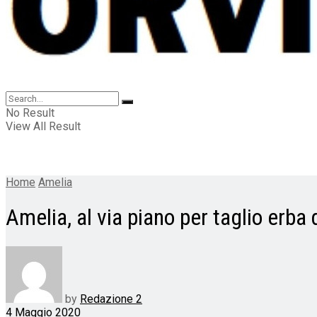
No Result
View All Result
Home
Amelia
Amelia, al via piano per taglio erb
by
Redazione 2
4 Maggio 2020