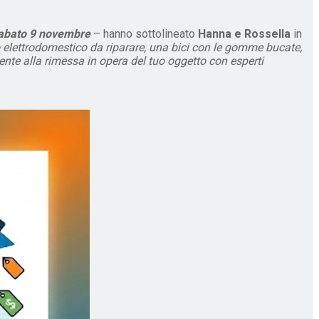
abato 9 novembre
– hanno sottolineato
Hanna e Rossella
in
o elettrodomestico da riparare, una bici con le gomme bucate,
mente alla rimessa in opera del tuo oggetto con esperti