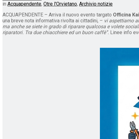
in
Acquapendente
,
Otre l'Orvietano
,
Archivio notizie
ACQUAPENDENTE – Arriva il nuovo evento targato
Officina K
una breve nota informativa rivolta ai cittadini, –
vi aspettiamo a
ma anche se siete in grado di riparare qualcosa e volete sociali
riparatori. Tra due chiacchiere ed un buon caffè”.
Linee info e