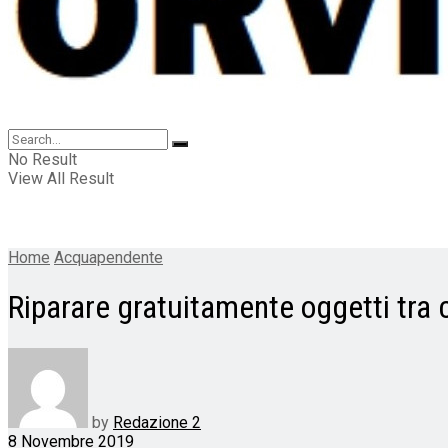
No Result
View All Result
Home
Acquapendente
Riparare gratuitamente oggetti tra
by
Redazione 2
8 Novembre 2019