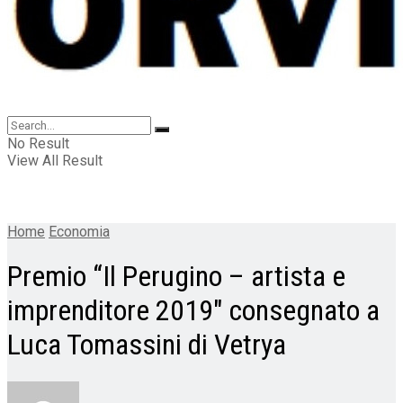
No Result
View All Result
Home
Economia
Premio “Il Perugino – artista e
imprenditore 2019″ consegnato a
Luca Tomassini di Vetrya