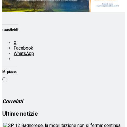
Condividi:
X
Facebook
WhatsApp
Mi piace:
Caricamento
in
corso…
Correlati
Ultime notizie