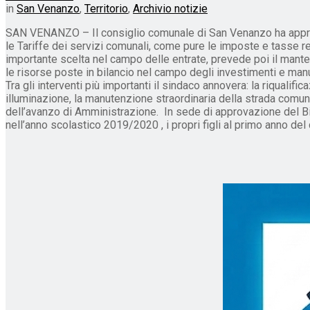
in
San Venanzo
,
Territorio
,
Archivio notizie
SAN VENANZO – Il consiglio comunale di San Venanzo ha approvato
le Tariffe dei servizi comunali, come pure le imposte e tasse re
importante scelta nel campo delle entrate, prevede poi il manten
le risorse poste in bilancio nel campo degli investimenti e ma
Tra gli interventi più importanti il sindaco annovera: la riqualif
illuminazione, la manutenzione straordinaria della strada comu
dell’avanzo di Amministrazione. In sede di approvazione del Bil
nell’anno scolastico 2019/2020 , i propri figli al primo anno del