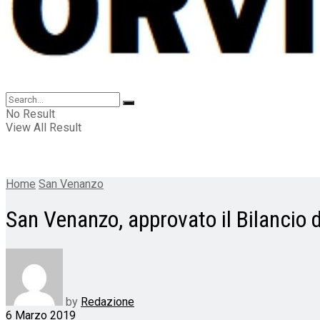
No Result
View All Result
Home
San Venanzo
San Venanzo, approvato il Bilancio d
by
Redazione
6 Marzo 2019