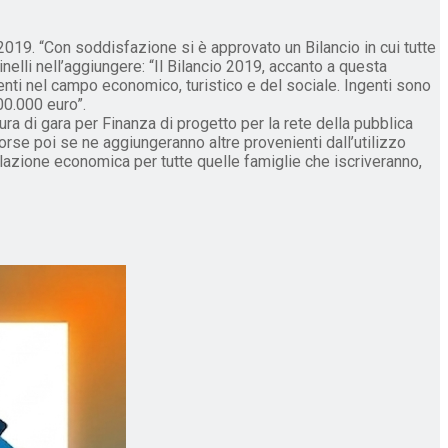
019. “Con soddisfazione si è approvato un Bilancio in cui tutte
nelli nell’aggiungere: “Il Bilancio 2019, accanto a questa
enti nel campo economico, turistico e del sociale. Ingenti sono
00.000 euro”.
dura di gara per Finanza di progetto per la rete della pubblica
se poi se ne aggiungeranno altre provenienti dall’utilizzo
lazione economica per tutte quelle famiglie che iscriveranno,