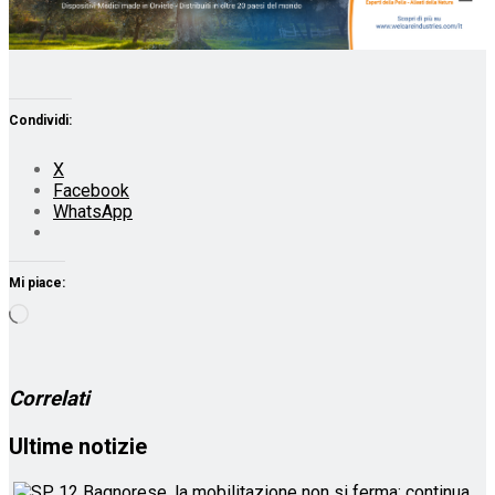
Condividi:
X
Facebook
WhatsApp
Mi piace:
Caricamento
in
corso…
Correlati
Ultime notizie