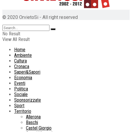
© 2020 OrvietoSi - All right reserved
No Result
View All Result
Home
Ambiente
Cultura
Cronaca
Saperi&Sapori
Economia
Eventi
Politica
Sociale
Sponsorizzate
Sport
Territorio
Allerona
Baschi
Castel Giorgio