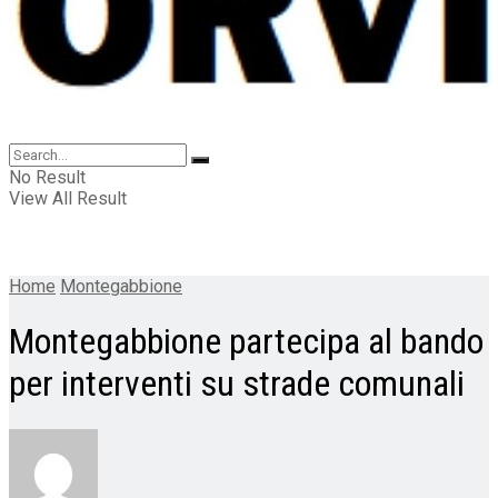
No Result
View All Result
Home
Montegabbione
Montegabbione partecipa al bando
per interventi su strade comunali