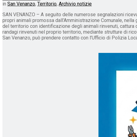
in
San Venanzo
,
Territorio
,
Archivio notizie
SAN VENANZO – A seguito delle numerose segnalazioni ricevute p
propri animali promossa dall’Amministrazione Comunale, nella gi
del territorio con identificazione degli animali rinvenuti, cattu
randagi rinvenuti nel proprio territorio, mediante strutture di 
San Venanzo, può prendere contatto con l’Ufficio di Polizia Loca