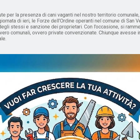
er la presenza di cani vaganti nel nostro territorio comunale, o
ornata di ieri, le Forze dell’Ordine operanti nel comune di San 
ra degli stessi e sanzione dei proprietari. Con l’occasione, si ra
ricovero comunali, ovvero private convenzionate. Chiunque avesse 
le.