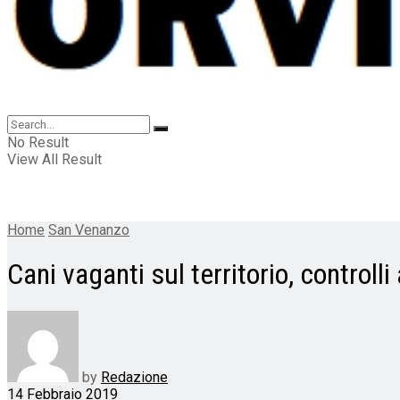
No Result
View All Result
Home
San Venanzo
Cani vaganti sul territorio, control
by
Redazione
14 Febbraio 2019