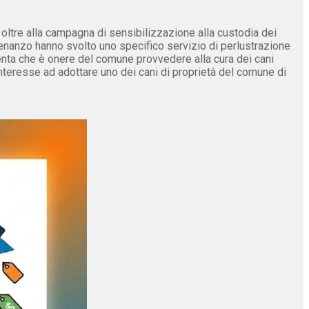
ltre alla campagna di sensibilizzazione alla custodia dei
Venanzo hanno svolto uno specifico servizio di perlustrazione
mmenta che è onere del comune provvedere alla cura dei cani
interesse ad adottare uno dei cani di proprietà del comune di