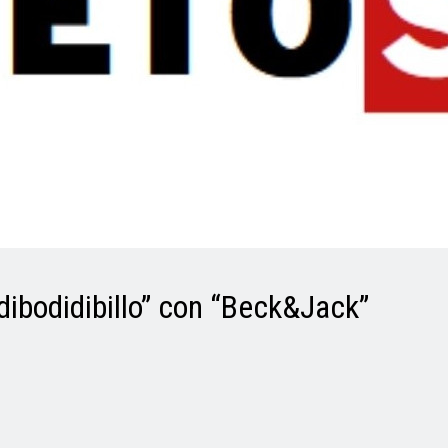
idibodidibillo” con “Beck&Jack”