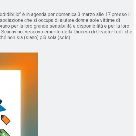
didibillo” è in agenda per domenica 3 marzo alle 17 presso il
associazione che si occupa di aiutare donne sole vittime di
no per la loro grande sensibilità e disponibilità e per la loro
i Scanavino, vescovo emerito della Diocesi di Orvieto-Todi, che
hé non sia (siano) più sola (sole).