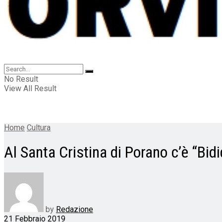
No Result
View All Result
Home
Cultura
Al Santa Cristina di Porano c’è “Bid
by
Redazione
21 Febbraio 2019