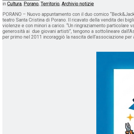
in
Cultura
,
Porano
,
Territorio
,
Archivio notizie
PORANO – Nuovo appuntamento con il duo comico “Beck&Jack”, An
teatro Santa Cristina di Porano. Il ricavato della vendita dei bi
violenze e con minori a carico. “Un ringraziamento particolare v
generosità ai due giovani artisti”, tengono a sottolineare dall
per primo nel 2011 incoraggiò la nascita dell’associazione per ai