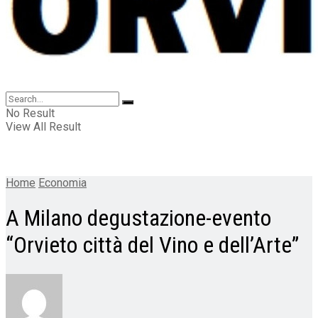
No Result
View All Result
Home
Economia
A Milano degustazione-evento
“Orvieto città del Vino e dell’Arte”