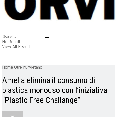
No Result
View All Result
Home
Otre l'Orvietano
Amelia elimina il consumo di
plastica monouso con l’iniziativa
“Plastic Free Challange”