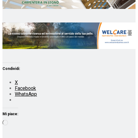
Condividi:
X
Facebook
WhatsApp
Mi piace:
Caricamento
in
corso…