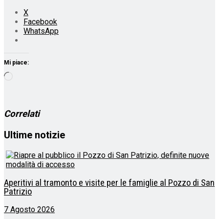
X
Facebook
WhatsApp
Mi piace:
Caricamento
in
corso…
Correlati
Ultime notizie
Aperitivi al tramonto e visite per le famiglie al Pozzo di San
Patrizio
7 Agosto 2026