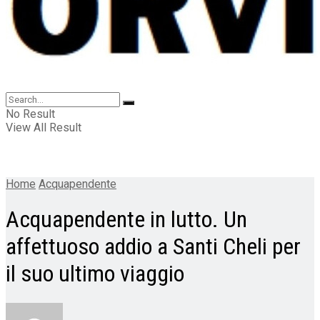
No Result
View All Result
Home
Acquapendente
Acquapendente in lutto. Un
affettuoso addio a Santi Cheli per
il suo ultimo viaggio