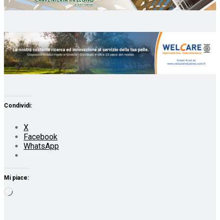
Condividi:
X
Facebook
WhatsApp
Mi piace:
Caricamento
in
corso…