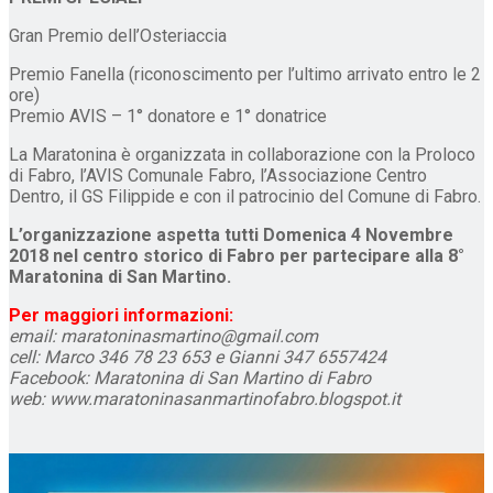
Gran Premio dell’Osteriaccia
Premio Fanella (riconoscimento per l’ultimo arrivato entro le 2
ore)
Premio AVIS – 1° donatore e 1° donatrice
La Maratonina è organizzata in collaborazione con la Proloco
di Fabro, l’AVIS Comunale Fabro, l’Associazione Centro
Dentro, il GS Filippide e con il patrocinio del Comune di Fabro.
L’organizzazione aspetta tutti Domenica 4 Novembre
2018 nel centro storico di Fabro per partecipare alla 8°
Maratonina di San Martino.
Per maggiori informazioni:
email: maratoninasmartino@gmail.com
cell: Marco 346 78 23 653 e Gianni 347 6557424
Facebook: Maratonina di San Martino di Fabro
web: www.maratoninasanmartinofabro.blogspot.it