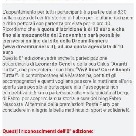
L’appuntamento per tutti i partecipanti è a partire dalle 8.30
nella piazza del centro storico di Fabro per le ultime iscrizioni
e ritiro pettorali con partenza prevista per le ore 10.
Ricordiamo che la
quota d’iscrizione è di 12 euro e che
fino alla mezzanotte del 2 novembre sarà possibile
iscriversi on line dal sito della Dream Runners
(www.dreamrunners.it), ad una quota agevolata di 10
euro.
Questa 8° edizione vedrà anche la partecipazione
straordinaria di
Leonardo Cenci
e della sua Onlus
“Avanti
Tutta”,
che presenterà il suo libro
“Vivi! Ama! Corri! Avanti
Tutta!”.
In contemporanea alla Maratonina, per tutti gli
accompagnatori e quanti vogliano passare la mattinata all’aria
aperta sarà possibile partecipare alla Passeggiata non
competitiva di 5 km o partecipare alla visita guidata al borgo
di Fabro, per scoprire la sua storia, a cura del blog Fabro
Nascosta. Al termine delle premiazioni Pasta Party per
concludere in allegria la bella mattinata di sport e solidarietà.
Questi i riconoscimenti dell’8° edizione: