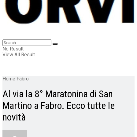
No Result
View All Result
Home
Fabro
Al via la 8° Maratonina di San
Martino a Fabro. Ecco tutte le
novità