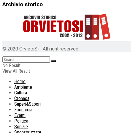
Archivio storico
© 2020 OrvietoSi - All right reserved
No Result
View All Result
Home
Ambiente
Cultura
Cronaca
Saperi&Sapori
Economia
Eventi
Politica
Sociale
Sponsorizzate