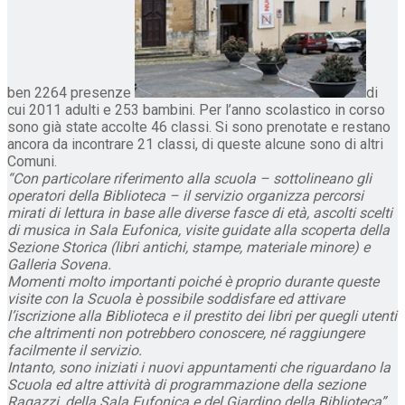
ben 2264 presenze
di
cui 2011 adulti e 253 bambini. Per l’anno scolastico in corso
sono già state accolte 46 classi. Si sono prenotate e restano
ancora da incontrare 21 classi, di queste alcune sono di altri
Comuni.
“Con particolare riferimento alla scuola – sottolineano gli
operatori della Biblioteca – il servizio organizza percorsi
mirati di lettura in base alle diverse fasce di età, ascolti scelti
di musica in Sala Eufonica, visite guidate alla scoperta della
Sezione Storica (libri antichi, stampe, materiale minore) e
Galleria Sovena.
Momenti molto importanti poiché è proprio durante queste
visite con la Scuola è possibile soddisfare ed attivare
l’iscrizione alla Biblioteca e il prestito dei libri per quegli utenti
che altrimenti non potrebbero conoscere, né raggiungere
facilmente il servizio.
Intanto, sono iniziati i nuovi appuntamenti che riguardano la
Scuola ed altre attività di programmazione della sezione
Ragazzi, della Sala Eufonica e del Giardino della Biblioteca”.