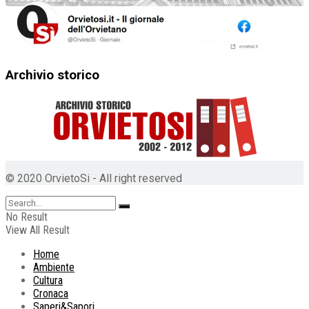
Archivio storico
© 2020 OrvietoSi - All right reserved
No Result
View All Result
Home
Ambiente
Cultura
Cronaca
Saperi&Sapori