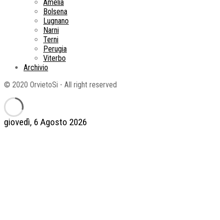
Amelia
Bolsena
Lugnano
Narni
Terni
Perugia
Viterbo
Archivio
© 2020 OrvietoSi - All right reserved
giovedì, 6 Agosto 2026