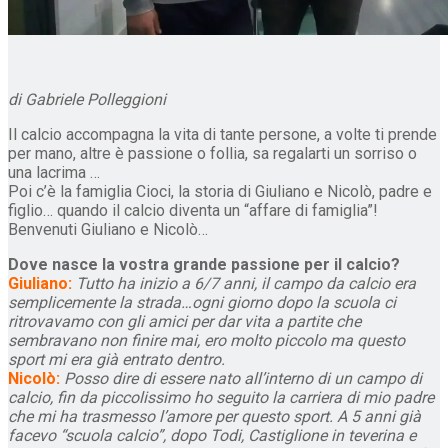
di Gabriele Polleggioni
Il calcio accompagna la vita di tante persone, a volte ti prende
per mano, altre è passione o follia, sa regalarti un sorriso o
una lacrima …
Poi c’è la famiglia Cioci, la storia di Giuliano e Nicolò, padre e
figlio… quando il calcio diventa un “affare di famiglia”!
Benvenuti Giuliano e Nicolò…
Dove nasce la vostra grande passione per il calcio?
Giuliano:
Tutto ha inizio a 6/7 anni, il campo da calcio era
semplicemente la strada…ogni giorno dopo la scuola ci
ritrovavamo con gli amici per dar vita a partite che
sembravano non finire mai, ero molto piccolo ma questo
sport mi era già entrato dentro.
Nicolò:
Posso dire di essere nato all’interno di un campo di
calcio, fin da piccolissimo ho seguito la carriera di mio padre
che mi ha trasmesso l’amore per questo sport. A 5 anni già
facevo “scuola calcio”, dopo Todi, Castiglione in teverina e