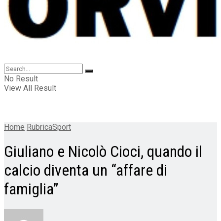
No Result
View All Result
Home
RubricaSport
Giuliano e Nicolò Cioci, quando il
calcio diventa un “affare di
famiglia”