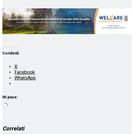
Condividi:
X
Facebook
WhatsApp
Mi piace:
Caricamento
in
corso…
Correlati