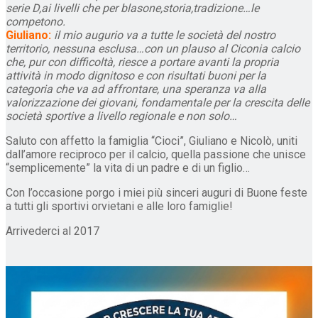
serie D,ai livelli che per blasone,storia,tradizione…le
competono.
Giuliano:
il mio augurio va a tutte le società del nostro
territorio, nessuna esclusa…con un plauso al Ciconia calcio
che, pur con difficoltà, riesce a portare avanti la propria
attività in modo dignitoso e con risultati buoni per la
categoria che va ad affrontare, una speranza va alla
valorizzazione dei giovani, fondamentale per la crescita delle
società sportive a livello regionale e non solo…
Saluto con affetto la famiglia “Cioci”, Giuliano e Nicolò, uniti
dall’amore reciproco per il calcio, quella passione che unisce
“semplicemente” la vita di un padre e di un figlio…
Con l’occasione porgo i miei più sinceri auguri di Buone feste
a tutti gli sportivi orvietani e alle loro famiglie!
Arrivederci al 2017