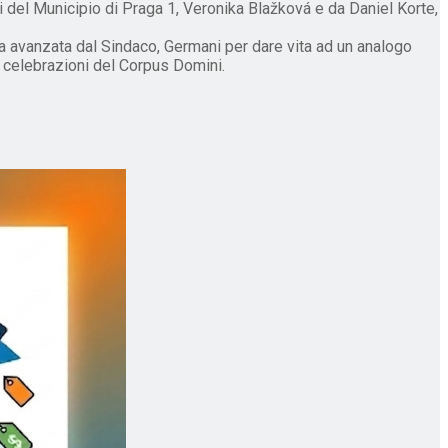
del Municipio di Praga 1, Veronika Blažková e da Daniel Korte,
sta avanzata dal Sindaco, Germani per dare vita ad un analogo
 celebrazioni del Corpus Domini.