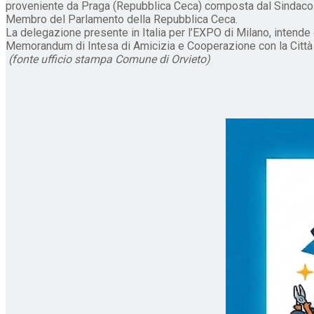
proveniente da Praga (Repubblica Ceca) composta dal Sindaco d
Membro del Parlamento della Repubblica Ceca.
La delegazione presente in Italia per l’EXPO di Milano, intende 
Memorandum di Intesa di Amicizia e Cooperazione con la Città d
(fonte ufficio stampa Comune di Orvieto)