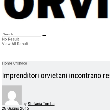
No Result
View All Result
Home
Cronaca
Imprenditori orvietani incontrano 
by
Stefania Tomba
28 Giugno 2015