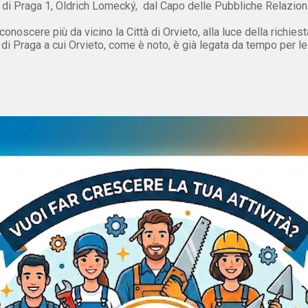
i Praga 1, Oldrich Lomecký, dal Capo delle Pubbliche Relazioni 
conoscere più da vicino la Città di Orvieto, alla luce della richie
i Praga a cui Orvieto, come è noto, è già legata da tempo per le